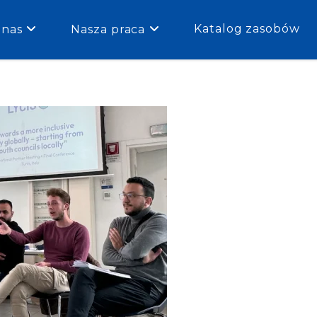
Katalog zasobów
 nas
Nasza praca