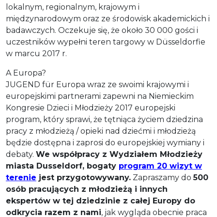
lokalnym, regionalnym, krajowym i
międzynarodowym oraz ze środowisk akademickich i
badawczych. Oczekuje się, że około 30 000 gości i
uczestników wypełni teren targowy w Düsseldorfie
w marcu 2017 r.
A Europa?
JUGEND für Europa wraz ze swoimi krajowymi i
europejskimi partnerami zapewni na Niemieckim
Kongresie Dzieci i Młodzieży 2017 europejski
program, który sprawi, że tętniąca życiem dziedzina
pracy z młodzieżą / opieki nad dziećmi i młodzieżą
będzie dostępna i zaprosi do europejskiej wymiany i
debaty.
We współpracy z Wydziałem Młodzieży
miasta Dusseldorf, bogaty
program 20 wizyt w
terenie
jest przygotowywany.
Zapraszamy do
500
osób pracujących z młodzieżą i innych
ekspertów w tej dziedzinie z całej Europy do
odkrycia razem z nami
, jak wygląda obecnie praca