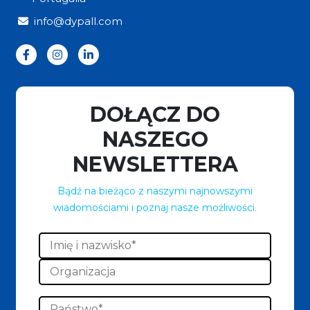
info@dypall.com
DOŁĄCZ DO
NASZEGO
NEWSLETTERA
Bądź na bieżąco z naszymi najnowszymi
wiadomościami i poznaj nasze możliwości.