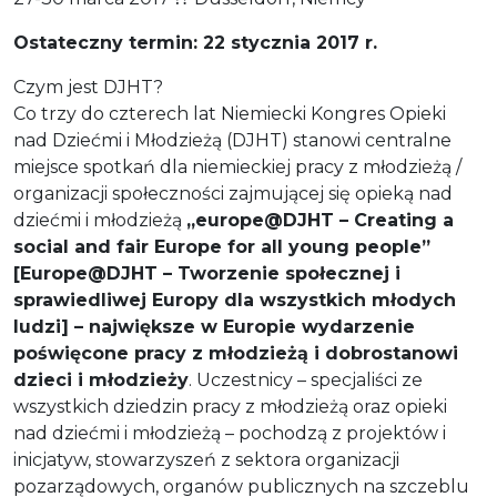
Ostateczny termin: 22 stycznia 2017 r.
Czym jest DJHT?
Co trzy do czterech lat Niemiecki Kongres Opieki
nad Dziećmi i Młodzieżą (DJHT) stanowi centralne
miejsce spotkań dla niemieckiej pracy z młodzieżą /
organizacji społeczności zajmującej się opieką nad
dziećmi i młodzieżą
„europe@DJHT – Creating a
social and fair Europe for all young people”
[Europe@DJHT – Tworzenie społecznej i
sprawiedliwej Europy dla wszystkich młodych
ludzi] – największe w Europie wydarzenie
poświęcone pracy z młodzieżą i dobrostanowi
dzieci i młodzieży
. Uczestnicy – specjaliści ze
wszystkich dziedzin pracy z młodzieżą oraz opieki
nad dziećmi i młodzieżą – pochodzą z projektów i
inicjatyw, stowarzyszeń z sektora organizacji
pozarządowych, organów publicznych na szczeblu