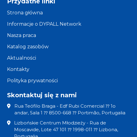
Przydatne linki
Strona główna
Informacje o DYPALL Network
Nasza praca
Katalog zasobów
Aktualności
Kontakty
Polityka prywatności
Skontaktuj się z nami
Rua Teófilo Braga - Edf Rubi Comercial ⁇ 1o
andar, Sala 1 ⁇ 8500-668 ⁇ Portimão, Portugalia
Lizbońskie Centrum Młodzieży - Rua de
Moscavide, Lote 47 101 ⁇ 1998-011 ⁇ Lizbona,
Portugalia