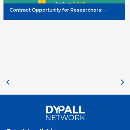
Contract Opportunity for Researchers:
Cross-Sector Monitoring of the Participation
Priority