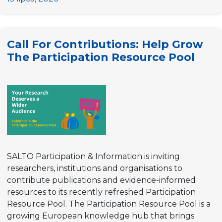
for
Researchers:
Quality
Call For Contributions: Help Grow
Indicators
The Participation Resource Pool
Framework
SALTO Participation & Information is inviting
researchers, institutions and organisations to
contribute publications and evidence-informed
resources to its recently refreshed Participation
Resource Pool. The Participation Resource Pool is a
growing European knowledge hub that brings