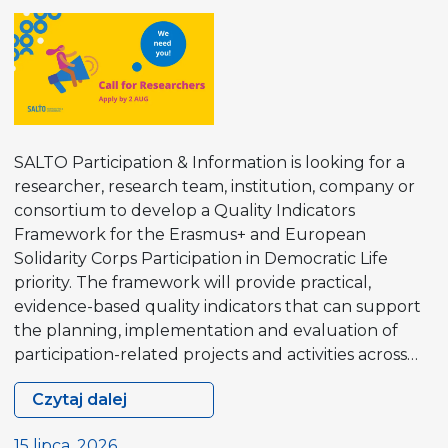
Participation
Priority
SALTO Participation & Information is looking for a
researcher, research team, institution, company or
consortium to develop a Quality Indicators
Framework for the Erasmus+ and European
Solidarity Corps Participation in Democratic Life
priority. The framework will provide practical,
evidence-based quality indicators that can support
the planning, implementation and evaluation of
participation-related projects and activities across…
Czytaj dalej
Contract
Opportunity
15 lipca, 2026