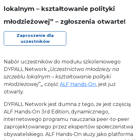
lokalnym – kształtowanie polityki
młodzieżowej” – zgłoszenia otwarte!
Zaproszenie dla
uczestników
Nabór uczestników do modułu szkoleniowego
DYPALL Network
„Uczestnictwo młodzieży na
szczeblu lokalnym – kształtowanie polityki
młodzieżowej”
„, część
ALF Hands-On
, jest już
otwarty.
DYPALL Network jest dumna z tego, że jest częścią
ALF Hands-On 3rd Edition, dynamicznego,
internetowego programu nauczania peer-to-peer
zaprojektowanego przez ekspertów społeczeństwa
obywatelskiego. ALF Hands-On służy jako platforma