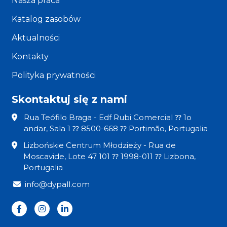
Nasza praca
Katalog zasobów
Aktualności
Kontakty
Polityka prywatności
Skontaktuj się z nami
Rua Teófilo Braga - Edf Rubi Comercial ⁇ 1o
andar, Sala 1 ⁇ 8500-668 ⁇ Portimão, Portugalia
Lizbońskie Centrum Młodzieży - Rua de
Moscavide, Lote 47 101 ⁇ 1998-011 ⁇ Lizbona,
Portugalia
info@dypall.com