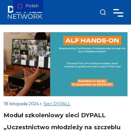
Polish
18 listopada 2024 r.
Sieć DYPALL
Moduł szkoleniowy sieci DYPALL
„Uczestnictwo młodzieży na szczeblu