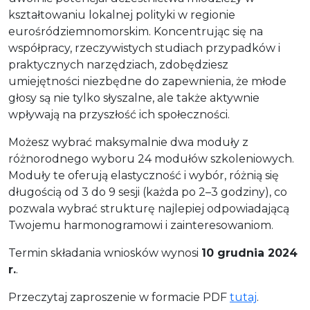
kształtowaniu lokalnej polityki w regionie
eurośródziemnomorskim. Koncentrując się na
współpracy, rzeczywistych studiach przypadków i
praktycznych narzędziach, zdobędziesz
umiejętności niezbędne do zapewnienia, że młode
głosy są nie tylko słyszalne, ale także aktywnie
wpływają na przyszłość ich społeczności.
Możesz wybrać maksymalnie dwa moduły z
różnorodnego wyboru 24 modułów szkoleniowych.
Moduły te oferują elastyczność i wybór, różnią się
długością od 3 do 9 sesji (każda po 2–3 godziny), co
pozwala wybrać strukturę najlepiej odpowiadającą
Twojemu harmonogramowi i zainteresowaniom.
Termin składania wniosków wynosi
10 grudnia 2024
r.
.
Przeczytaj zaproszenie w formacie PDF
tutaj
.