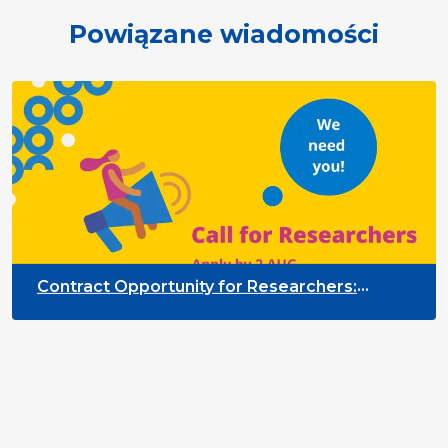
Powiązane wiadomości
Contract Opportunity for Researchers:
Quality Indicators Framework