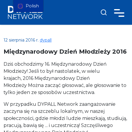
Polish
12 sierpnia 2016 r.
dypall
Międzynarodowy Dzień Młodzieży 2016
Dziś obchodzimy 16. Międzynarodowy Dzień
Młodzieży! Jeśli to był nastolatek, w wielu
krajach,
2016 Międzynarodowy Dzień
Młodzieży
Można zacząć głosować, ale głosowanie to
tylko jeden ze sposobów uczestnictwa.
W przypadku DYPALL Network zaangażowanie
zaczyna się na szczeblu lokalnym, w naszej
społeczności, gdzie młodzi ludzie mieszkają, studiują,
pracują, bawią się ... i uczestniczą! Szczęśliwego