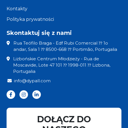
Kontakty
Polityka prywatności
Skontaktuj się z nami
Rua Teófilo Braga - Edf Rubi Comercial ⁇ 1o
andar, Sala 1 ⁇ 8500-668 ⁇ Portimão, Portugalia
Lizbońskie Centrum Młodzieży - Rua de
Moscavide, Lote 47 101 ⁇ 1998-011 ⁇ Lizbona,
Portugalia
info@dypall.com
DOŁĄCZ DO