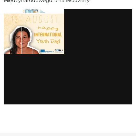
Międzynarodowego Dnia Młodzieży!