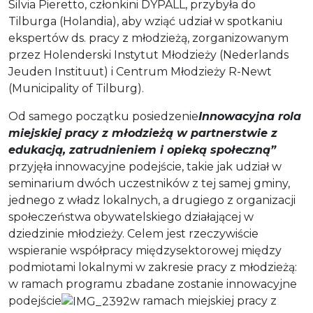
Silvia Pieretto, członkini DYPALL, przybyła do
Tilburga (Holandia), aby wziąć udział w spotkaniu
ekspertów ds. pracy z młodzieżą, zorganizowanym
przez Holenderski Instytut Młodzieży (Nederlands
Jeuden Instituut) i Centrum Młodzieży R-Newt
(Municipality of Tilburg).
Od samego początku posiedzenie
Innowacyjna rola
miejskiej pracy z młodzieżą w partnerstwie z
edukacją, zatrudnieniem i opieką społeczną”
przyjęła innowacyjne podejście, takie jak udział w
seminarium dwóch uczestników z tej samej gminy,
jednego z władz lokalnych, a drugiego z organizacji
społeczeństwa obywatelskiego działającej w
dziedzinie młodzieży. Celem jest rzeczywiście
wspieranie współpracy międzysektorowej między
podmiotami lokalnymi w zakresie pracy z młodzieżą:
w ramach programu zbadane zostanie innowacyjne
podejście
w ramach miejskiej pracy z