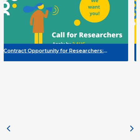
nity for Researchers:
Contract Opportu
itoring of the Participation
Quality Indicato