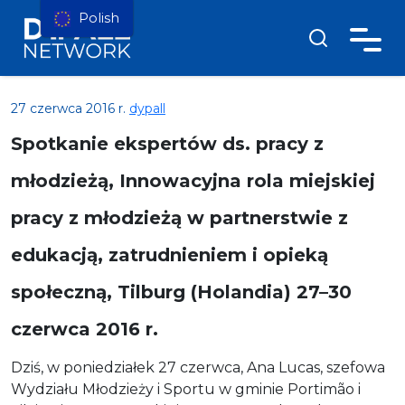
Polish
27 czerwca 2016 r.
dypall
Spotkanie ekspertów ds. pracy z
młodzieżą, Innowacyjna rola miejskiej
pracy z młodzieżą w partnerstwie z
edukacją, zatrudnieniem i opieką
społeczną, Tilburg (Holandia) 27–30
czerwca 2016 r.
Dziś, w poniedziałek 27 czerwca, Ana Lucas, szefowa
Wydziału Młodzieży i Sportu w gminie Portimão i