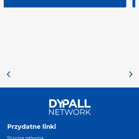
ring of the Participation
Quality Indicators
Przydatne linki
Strona główna