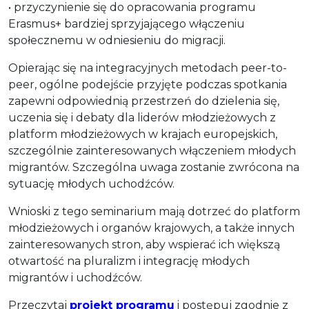
• przyczynienie się do opracowania programu
Erasmus+ bardziej sprzyjającego włączeniu
społecznemu w odniesieniu do migracji.
Opierając się na integracyjnych metodach peer-to-
peer, ogólne podejście przyjęte podczas spotkania
zapewni odpowiednią przestrzeń do dzielenia się,
uczenia się i debaty dla liderów młodzieżowych z
platform młodzieżowych w krajach europejskich,
szczególnie zainteresowanych włączeniem młodych
migrantów. Szczególna uwaga zostanie zwrócona na
sytuację młodych uchodźców.
Wnioski z tego seminarium mają dotrzeć do platform
młodzieżowych i organów krajowych, a także innych
zainteresowanych stron, aby wspierać ich większą
otwartość na pluralizm i integrację młodych
migrantów i uchodźców.
Przeczytaj
projekt programu
i postępuj zgodnie z