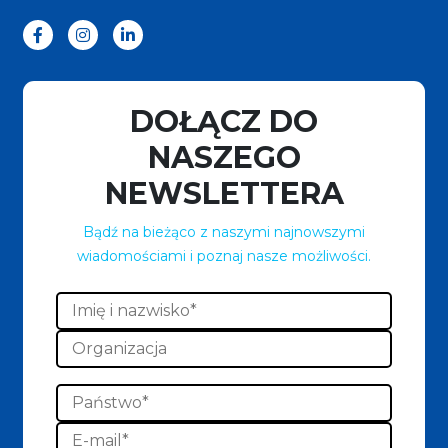
DOŁĄCZ DO
NASZEGO
NEWSLETTERA
Bądź na bieżąco z naszymi najnowszymi
wiadomościami i poznaj nasze możliwości.