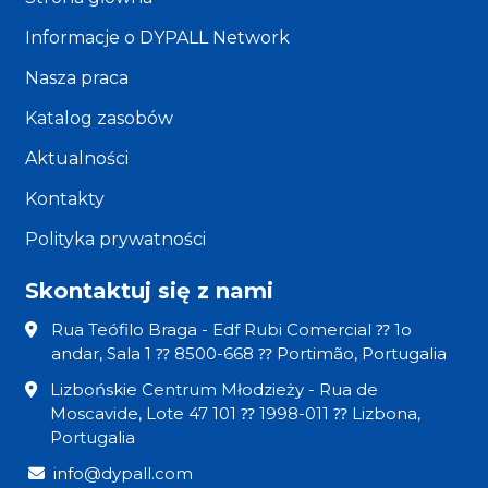
Informacje o DYPALL Network
Nasza praca
Katalog zasobów
Aktualności
Kontakty
Polityka prywatności
Skontaktuj się z nami
Rua Teófilo Braga - Edf Rubi Comercial ⁇ 1o
andar, Sala 1 ⁇ 8500-668 ⁇ Portimão, Portugalia
Lizbońskie Centrum Młodzieży - Rua de
Moscavide, Lote 47 101 ⁇ 1998-011 ⁇ Lizbona,
Portugalia
info@dypall.com