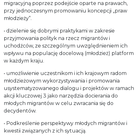
migracyjną poprzez podejście oparte na prawach,
przy jednoczesnym promowaniu koncepcji „praw
młodzieży”.
• dzielenie się dobrymi praktykami w zakresie
przyjmowania polityk na rzecz migrantów i
uchodźców, ze szczególnym uwzględnieniem ich
wpływu na populację docelową (młodzież) platform
w każdym kraju.
• umożliwienie uczestnikom i ich krajowym radom
młodzieżowym wykorzystywania i promowania
usystematyzowanego dialogu i projektów w ramach
akcji kluczowej 3 jako narzędzia docierania do
młodych migrantów w celu zwracania się do
decydentów.
• Podkreślenie perspektywy młodych migrantów i
kwestii związanych z ich sytuacją.