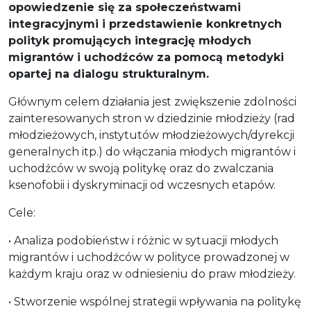
opowiedzenie się za społeczeństwami
integracyjnymi i przedstawienie konkretnych
polityk promujących integrację młodych
migrantów i uchodźców za pomocą metodyki
opartej na dialogu strukturalnym.
Głównym celem działania jest zwiększenie zdolności
zainteresowanych stron w dziedzinie młodzieży (rad
młodzieżowych, instytutów młodzieżowych/dyrekcji
generalnych itp.) do włączania młodych migrantów i
uchodźców w swoją politykę oraz do zwalczania
ksenofobii i dyskryminacji od wczesnych etapów.
Cele:
• Analiza podobieństw i różnic w sytuacji młodych
migrantów i uchodźców w polityce prowadzonej w
każdym kraju oraz w odniesieniu do praw młodzieży.
• Stworzenie wspólnej strategii wpływania na politykę