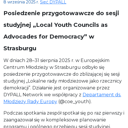
8 września 2025 r.
Sieć DYPALL
Posiedzenie przygotowawcze do sesji
studyjnej „Local Youth Councils as
Advocades for Democracy” w
Strasburgu
W dniach 28–31 sierpnia 2025 r. w Europejskim
Centrum Młodzieży w Strasburgu odbyło się
posiedzenie przygotowawcze do zbliżającej się sesji
studyjnej „Lokalne rady młodzieżowe jako rzecznicy
demokracji”. Działanie jest organizowane przez
DYPALL Network we współpracy z
Departament ds.
Młodzieży Rady Europy
(@coe_youth).
Podczas spotkania zespół spotkał się po raz pierwszy i
zaangażował się w kompleksowe planowanie
programu i ogólnego przebiegu sesji studyjnej.