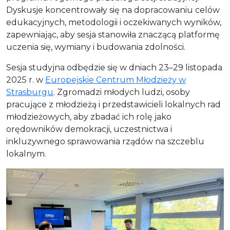
Dyskusje koncentrowały się na dopracowaniu celów
edukacyjnych, metodologii i oczekiwanych wyników,
zapewniając, aby sesja stanowiła znaczącą platformę
uczenia się, wymiany i budowania zdolności.
Sesja studyjna odbędzie się w dniach 23–29 listopada
2025 r. w
Europejskie Centrum Młodzieży w
Strasburgu
. Zgromadzi młodych ludzi, osoby
pracujące z młodzieżą i przedstawicieli lokalnych rad
młodzieżowych, aby zbadać ich rolę jako
orędowników demokracji, uczestnictwa i
inkluzywnego sprawowania rządów na szczeblu
lokalnym.