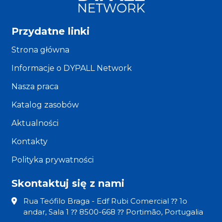
Przydatne linki
Strona główna
Informacje o DYPALL Network
Nasza praca
Katalog zasobów
Aktualności
Kontakty
Polityka prywatności
Skontaktuj się z nami
Rua Teófilo Braga - Edf Rubi Comercial ⁇ 1o
andar, Sala 1 ⁇ 8500-668 ⁇ Portimão, Portugalia