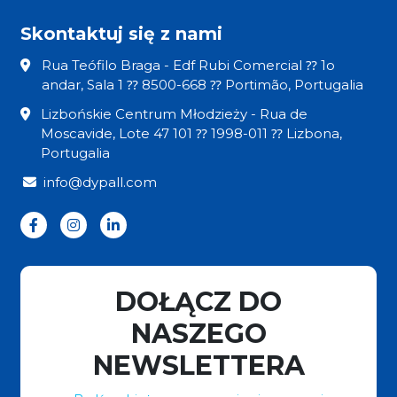
Skontaktuj się z nami
Rua Teófilo Braga - Edf Rubi Comercial ⁇ 1o
andar, Sala 1 ⁇ 8500-668 ⁇ Portimão, Portugalia
Lizbońskie Centrum Młodzieży - Rua de
Moscavide, Lote 47 101 ⁇ 1998-011 ⁇ Lizbona,
Portugalia
info@dypall.com
DOŁĄCZ DO
NASZEGO
NEWSLETTERA