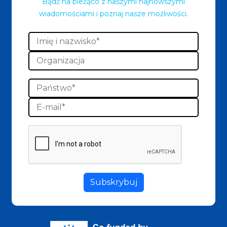
Bądź na bieżąco z naszymi najnowszymi
wiadomościami i poznaj nasze możliwości.