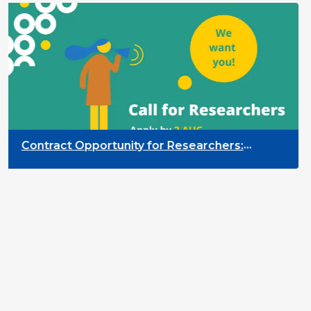
Contract Opportunity for Researchers:
Cross-Sector Monitoring of the Participation
Priority