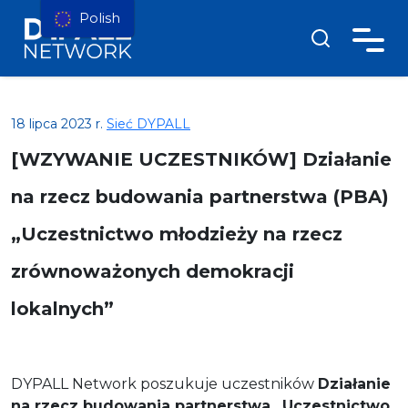
Polish
18 lipca 2023 r.
Sieć DYPALL
[WZYWANIE UCZESTNIKÓW] Działanie
na rzecz budowania partnerstwa (PBA)
„Uczestnictwo młodzieży na rzecz
zrównoważonych demokracji
lokalnych”
DYPALL Network poszukuje uczestników
Działanie
na rzecz budowania partnerstwa „Uczestnictwo