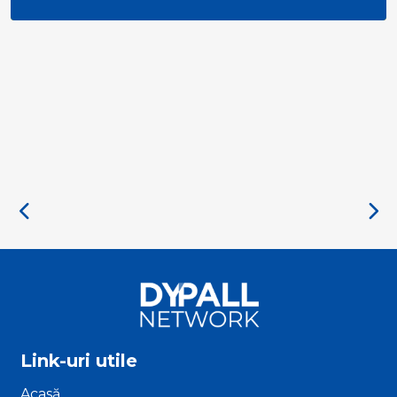
Quality Indicators Framework
Link-uri utile
Acasă