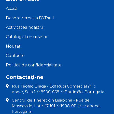
Acasă
Despre rețeaua DYPALL
Activitatea noastră
Catalogul resurselor
Noutăți
Contacte
Politica de confidențialitate
Contactați-ne
Rua Teófilo Braga - Edf Rubi Comercial ⁇ 1o
andar, Sala 1 ⁇ 8500-668 ⁇ Portimão, Portugalia
Centrul de Tineret din Lisabona - Rua de
Moscavide, Lote 47 101 ⁇ 1998-011 ⁇ Lisabona,
Portugalia