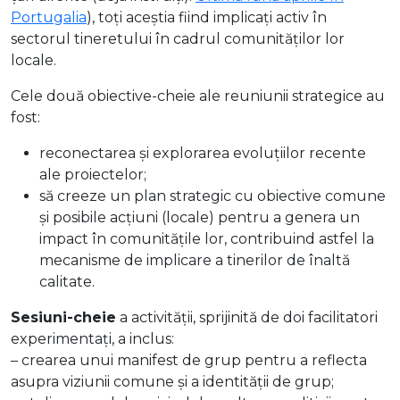
Portugalia
), toți aceștia fiind implicați activ în
sectorul tineretului în cadrul comunităților lor
locale.
Cele două obiective-cheie ale reuniunii strategice au
fost:
reconectarea și explorarea evoluțiilor recente
ale proiectelor;
să creeze un plan strategic cu obiective comune
și posibile acțiuni (locale) pentru a genera un
impact în comunitățile lor, contribuind astfel la
mecanisme de implicare a tinerilor de înaltă
calitate.
Sesiuni-cheie
a activității, sprijinită de doi facilitatori
experimentați, a inclus:
– crearea unui manifest de grup pentru a reflecta
asupra viziunii comune și a identității de grup;