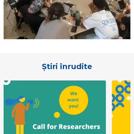
Știri înrudite