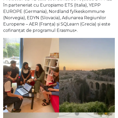
în parteneriat cu Europiamo ETS (Italia), YEPP
EUROPE (Germania), Nordland fylkeskommune
(Norvegia), EDYN (Slovacia), Adunarea Regiunilor
Europene – AER (Franța) și SQLearn (Grecia) și este
cofinanțat de programul Erasmus+.