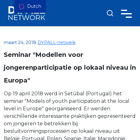
Dutch
maart 24, 2018
DYPALL-netwerk
Seminar "Modellen voor
jongerenparticipatie op lokaal niveau in
Europa"
Op 19 april 2018 werd in Setúbal (Portugal) het
seminar "Models of youth participation at the local
level in Europe" georganiseerd. Er werden
verschillende interessante praktijken gepresenteerd
om jongeren te betrekken bij
besluitvormingsprocessen op lokaal niveau uit
België, Portugal, Polen, Spanje, Italië, Macedonië,