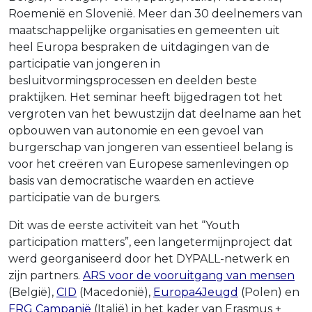
Roemenië en Slovenië. Meer dan 30 deelnemers van
maatschappelijke organisaties en gemeenten uit
heel Europa bespraken de uitdagingen van de
participatie van jongeren in
besluitvormingsprocessen en deelden beste
praktijken. Het seminar heeft bijgedragen tot het
vergroten van het bewustzijn dat deelname aan het
opbouwen van autonomie en een gevoel van
burgerschap van jongeren van essentieel belang is
voor het creëren van Europese samenlevingen op
basis van democratische waarden en actieve
participatie van de burgers.
Dit was de eerste activiteit van het “Youth
participation matters”, een langetermijnproject dat
werd georganiseerd door het DYPALL-netwerk en
zijn partners.
ARS voor de vooruitgang van mensen
(België),
CID
(Macedonië),
Europa4Jeugd
(Polen) en
FRG Campanië
(Italië) in het kader van Erasmus +