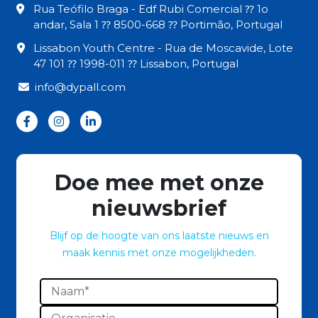
Rua Teófilo Braga - Edf Rubi Comercial ⁇ 1o
andar, Sala 1 ⁇ 8500-668 ⁇ Portimão, Portugal
Lissabon Youth Centre - Rua de Moscavide, Lote
47 101 ⁇ 1998-011 ⁇ Lissabon, Portugal
info@dypall.com
Doe mee met onze
nieuwsbrief
Blijf op de hoogte van ons laatste nieuws en
maak kennis met onze mogelijkheden.