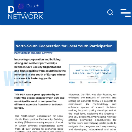
Dutch