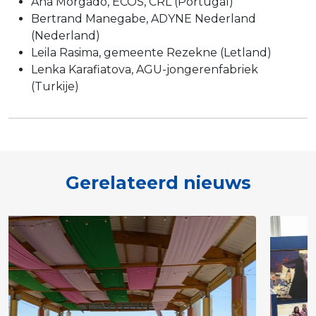
Ana Morgado, ECOS, CRL (Portugal)
Bertrand Manegabe, ADYNE Nederland
(Nederland)
Leila Rasima, gemeente Rezekne (Letland)
Lenka Karafiatova, AGU-jongerenfabriek
(Turkije)
Gerelateerd nieuws