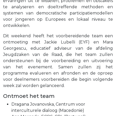
ervaringen uit te wisselen, problemen en obstakels
te analyseren en doeltreffende methoden en
systemen van democratische participatiemodellen
voor jongeren op Europees en lokaal niveau te
ontwikkelen.
Dit weekend heeft het voorbereidende team een
ontmoeting met Jackie Lubelli (EYF) en Mara
Georgescu, educatief adviseur van de afdeling
Jeugdzaken van de Raad, die het team zullen
ondersteunen bij de voorbereiding en uitvoering
van het evenement. Samen zullen zij het
programma evalueren en afronden en de oproep
voor deelnemers voorbereiden die begin volgende
week zal worden gelanceerd.
Ontmoet het team
Dragana Jovanovska, Centrum voor
interculturele dialoog (Macedonië)