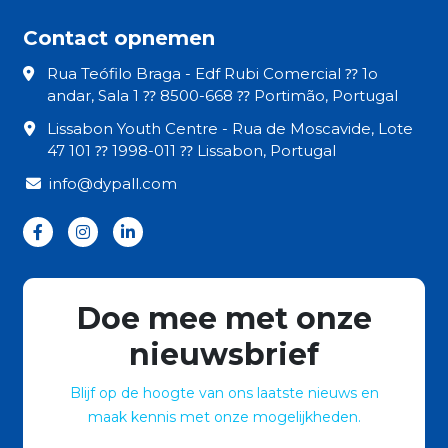
Contact opnemen
Rua Teófilo Braga - Edf Rubi Comercial ⁇ 1o
andar, Sala 1 ⁇ 8500-668 ⁇ Portimão, Portugal
Lissabon Youth Centre - Rua de Moscavide, Lote
47 101 ⁇ 1998-011 ⁇ Lissabon, Portugal
info@dypall.com
Doe mee met onze
nieuwsbrief
Blijf op de hoogte van ons laatste nieuws en
maak kennis met onze mogelijkheden.