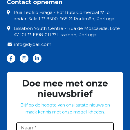
Contact opnemen
Rua Teófilo Braga - Edf Rubi Comercial ⁇ 1o
andar, Sala 1 ⁇ 8500-668 ⁇ Portimão, Portugal
Lissabon Youth Centre - Rua de Moscavide, Lote
47 101 ⁇ 1998-011 ⁇ Lissabon, Portugal
info@dypall.com
Doe mee met onze
nieuwsbrief
Blijf op de hoogte van ons laatste nieuws en
maak kennis met onze mogelijkheden.