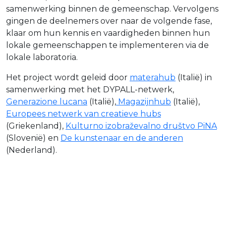
samenwerking binnen de gemeenschap. Vervolgens
gingen de deelnemers over naar de volgende fase,
klaar om hun kennis en vaardigheden binnen hun
lokale gemeenschappen te implementeren via de
lokale laboratoria.
Het project wordt geleid door
materahub
(Italië) in
samenwerking met het DYPALL-netwerk,
Generazione lucana
(Italië),
Magazijnhub
(Italië),
Europees netwerk van creatieve hubs
(Griekenland),
Kulturno izobraževalno društvo PiNA
(Slovenië) en
De kunstenaar en de anderen
(Nederland).