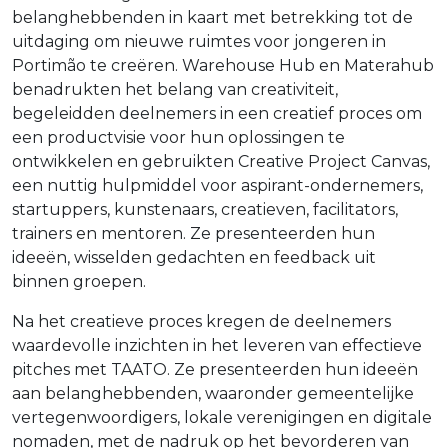
belanghebbenden in kaart met betrekking tot de
uitdaging om nieuwe ruimtes voor jongeren in
Portimão te creëren. Warehouse Hub en Materahub
benadrukten het belang van creativiteit,
begeleidden deelnemers in een creatief proces om
een productvisie voor hun oplossingen te
ontwikkelen en gebruikten Creative Project Canvas,
een nuttig hulpmiddel voor aspirant-ondernemers,
startuppers, kunstenaars, creatieven, facilitators,
trainers en mentoren. Ze presenteerden hun
ideeën, wisselden gedachten en feedback uit
binnen groepen.
Na het creatieve proces kregen de deelnemers
waardevolle inzichten in het leveren van effectieve
pitches met TAATO. Ze presenteerden hun ideeën
aan belanghebbenden, waaronder gemeentelijke
vertegenwoordigers, lokale verenigingen en digitale
nomaden, met de nadruk op het bevorderen van