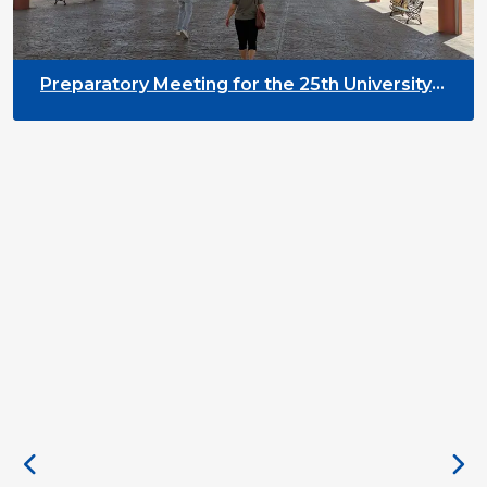
Preparatory Meeting for the 25th University
on Youth and Development