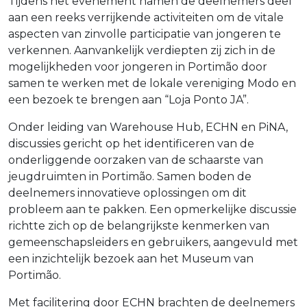
Tijdens het evenement namen de deelnemers deel
aan een reeks verrijkende activiteiten om de vitale
aspecten van zinvolle participatie van jongeren te
verkennen. Aanvankelijk verdiepten zij zich in de
mogelijkheden voor jongeren in Portimão door
samen te werken met de lokale vereniging Modo en
een bezoek te brengen aan “Loja Ponto JA”.
Onder leiding van Warehouse Hub, ECHN en PiNA,
discussies gericht op het identificeren van de
onderliggende oorzaken van de schaarste van
jeugdruimten in Portimão. Samen boden de
deelnemers innovatieve oplossingen om dit
probleem aan te pakken. Een opmerkelijke discussie
richtte zich op de belangrijkste kenmerken van
gemeenschapsleiders en gebruikers, aangevuld met
een inzichtelijk bezoek aan het Museum van
Portimão.
Met facilitering door ECHN brachten de deelnemers