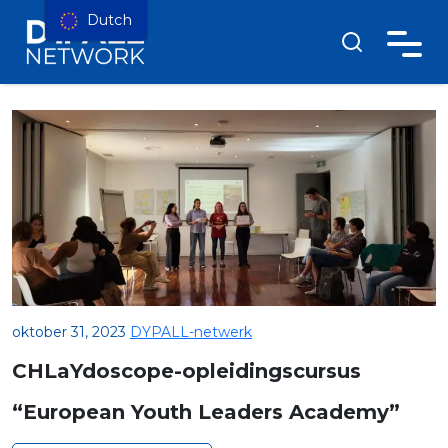
Dutch
oktober 31, 2023
DYPALL-netwerk
CHLaYdoscope-opleidingscursus
“European Youth Leaders Academy”