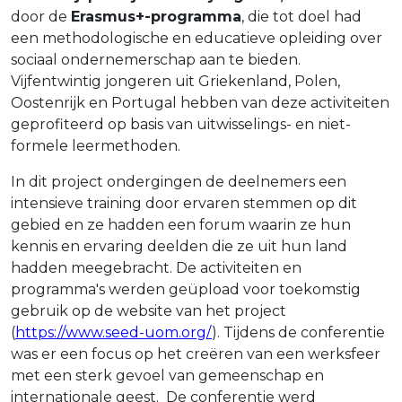
door de
Erasmus+-programma
, die tot doel had
een methodologische en educatieve opleiding over
sociaal ondernemerschap aan te bieden.
Vijfentwintig jongeren uit Griekenland, Polen,
Oostenrijk en Portugal hebben van deze activiteiten
geprofiteerd op basis van uitwisselings- en niet-
formele leermethoden.
In dit project ondergingen de deelnemers een
intensieve training door ervaren stemmen op dit
gebied en ze hadden een forum waarin ze hun
kennis en ervaring deelden die ze uit hun land
hadden meegebracht. De activiteiten en
programma's werden geüpload voor toekomstig
gebruik op de website van het project
(
https://www.seed-uom.org/
). Tijdens de conferentie
was er een focus op het creëren van een werksfeer
met een sterk gevoel van gemeenschap en
internationale geest. De conferentie werd