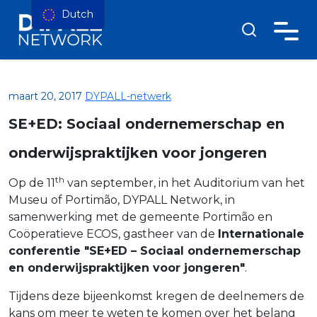
Dutch
maart 20, 2017
DYPALL-netwerk
SE+ED: Sociaal ondernemerschap en
onderwijspraktijken voor jongeren
th
Op de 11
van september, in het Auditorium van het
Museu of Portimão, DYPALL Network, in
samenwerking met de gemeente Portimão en
Coöperatieve ECOS, gastheer van de
Internationale
conferentie "SE+ED – Sociaal ondernemerschap
en onderwijspraktijken voor jongeren"
.
Tijdens deze bijeenkomst kregen de deelnemers de
kans om meer te weten te komen over het belang