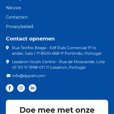
Nieuws
Contacten
Privacybeleid
Contact opnemen
Rua Teófilo Braga - Edf Rubi Comercial ⁇ 1o
andar, Sala 1 ⁇ 8500-668 ⁇ Portimão, Portugal
Lissabon Youth Centre - Rua de Moscavide, Lote
47 101 ⁇ 1998-011 ⁇ Lissabon, Portugal
info@dypall.com
Doe mee met onze