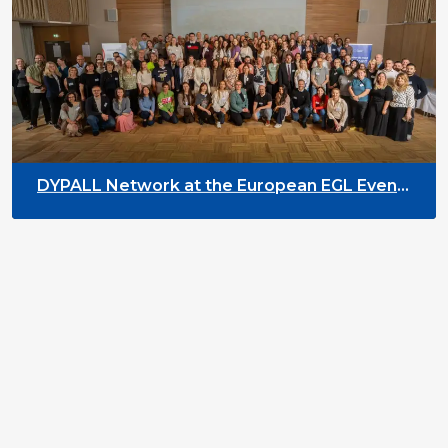
DYPALL Network at the European EGL Event
2026 in Tromsø, Norway