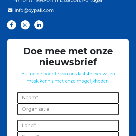
47 101 ⁇ 1998-011 ⁇ Lissabon, Portugal
info@dypall.com
Doe mee met onze
nieuwsbrief
Blijf op de hoogte van ons laatste nieuws en
maak kennis met onze mogelijkheden.