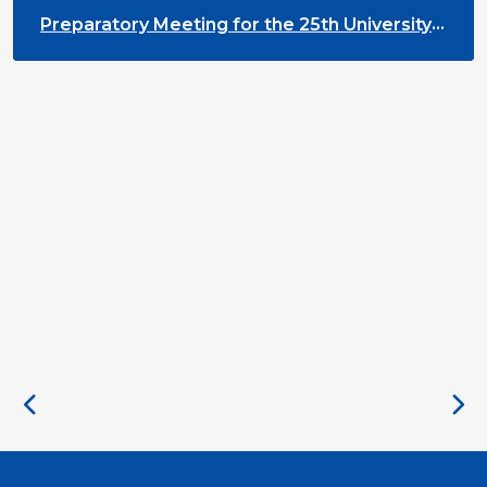
Preparatory Meeting for the 25th University
on Youth and Development