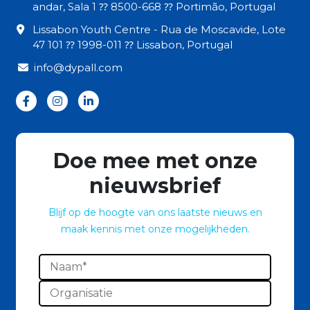
andar, Sala 1 ⁇ 8500-668 ⁇ Portimão, Portugal
Lissabon Youth Centre - Rua de Moscavide, Lote
47 101 ⁇ 1998-011 ⁇ Lissabon, Portugal
info@dypall.com
Doe mee met onze
nieuwsbrief
Blijf op de hoogte van ons laatste nieuws en
maak kennis met onze mogelijkheden.