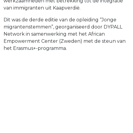
werkzaamheden met betrekking tot de integratie
van immigranten uit Kaapverdië.
Dit was de derde editie van de opleiding “Jonge
migrantenstemmen”, georganiseerd door DYPALL
Network in samenwerking met het African
Empowerment Center (Zweden) met de steun van
het Erasmus+-programma.