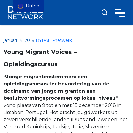
Dutch
januari 14, 2019
DYPALL-netwerk
Young Migrant Voices –
Opleidingscursus
“Jonge migrantenstemmen: een
opleidingscursus ter bevordering van de
deelname van jonge migranten aan
besluitvormingsprocessen op lokaal niveau"
vond plaats van 9 tot en met 15 december 2018 in
Lissabon, Portugal. Het bracht jeugdwerkers uit
zeven verschillende landen (Duitsland, Zweden, het
Verenigd Koninkrijk, Turkije, Italië, Slovenië en