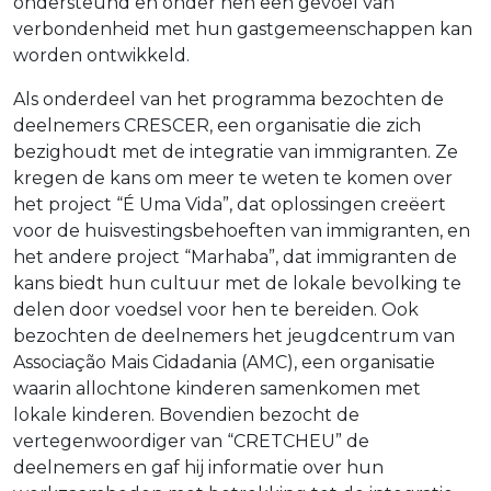
ondersteund en onder hen een gevoel van
verbondenheid met hun gastgemeenschappen kan
worden ontwikkeld.
Als onderdeel van het programma bezochten de
deelnemers CRESCER, een organisatie die zich
bezighoudt met de integratie van immigranten. Ze
kregen de kans om meer te weten te komen over
het project “É Uma Vida”, dat oplossingen creëert
voor de huisvestingsbehoeften van immigranten, en
het andere project “Marhaba”, dat immigranten de
kans biedt hun cultuur met de lokale bevolking te
delen door voedsel voor hen te bereiden. Ook
bezochten de deelnemers het jeugdcentrum van
Associação Mais Cidadania (AMC), een organisatie
waarin allochtone kinderen samenkomen met
lokale kinderen. Bovendien bezocht de
vertegenwoordiger van “CRETCHEU” de
deelnemers en gaf hij informatie over hun