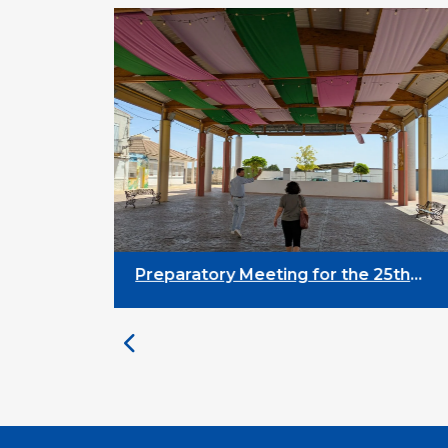
Preparatory Meeting for the 25th
University on Youth and
Development