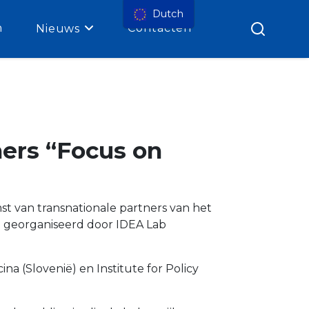
Dutch
n
Contacten
Nieuws
ers “Focus on
 van transnationale partners van het
d georganiseerd door IDEA Lab
na (Slovenië) en Institute for Policy