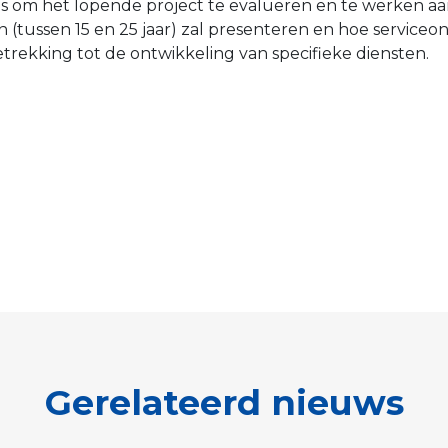
 om het lopende project te evalueren en te werken aan 
n (tussen 15 en 25 jaar) zal presenteren en hoe service
ekking tot de ontwikkeling van specifieke diensten.
Gerelateerd nieuws