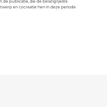
de publicatie, die de belangrijkste
ontwerp en cocreatie hen in deze periode