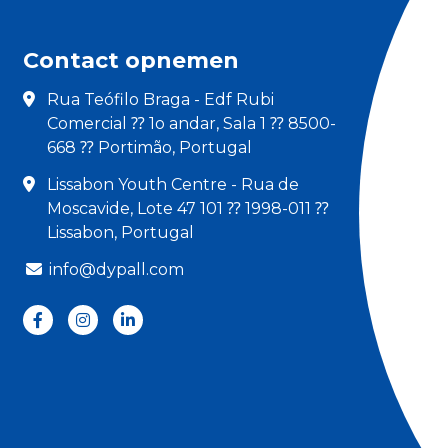
Contact opnemen
Rua Teófilo Braga - Edf Rubi
Comercial ⁇ 1o andar, Sala 1 ⁇ 8500-
668 ⁇ Portimão, Portugal
Lissabon Youth Centre - Rua de
Moscavide, Lote 47 101 ⁇ 1998-011 ⁇
Lissabon, Portugal
info@dypall.com