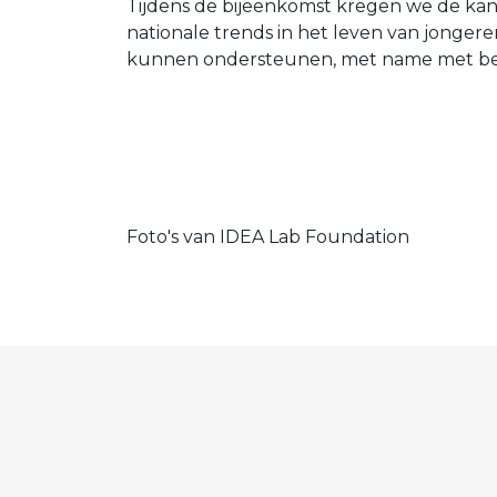
Tijdens de bijeenkomst kregen we de kans
nationale trends in het leven van jongere
kunnen ondersteunen, met name met betr
Foto's van IDEA Lab Foundation