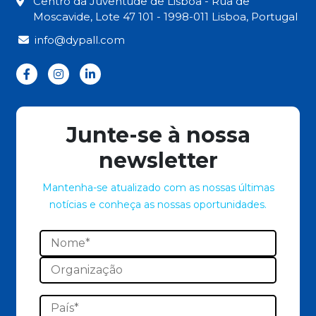
Centro da Juventude de Lisboa - Rua de
Moscavide, Lote 47 101 - 1998-011 Lisboa, Portugal
info@dypall.com
Junte-se à nossa
newsletter
Mantenha-se atualizado com as nossas últimas
notícias e conheça as nossas oportunidades.