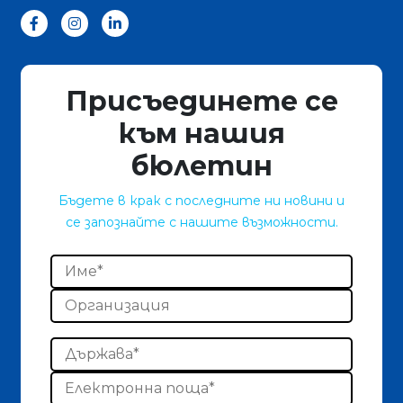
Присъединете се
към нашия
бюлетин
Бъдете в крак с последните ни новини и
се запознайте с нашите възможности.