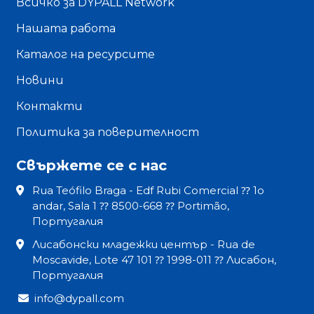
Всичко за DYPALL Network
Нашата работа
Каталог на ресурсите
Новини
Контакти
Политика за поверителност
Свържете се с нас
Rua Teófilo Braga - Edf Rubi Comercial ⁇ 1o
andar, Sala 1 ⁇ 8500-668 ⁇ Portimão,
Португалия
Лисабонски младежки център - Rua de
Moscavide, Lote 47 101 ⁇ 1998-011 ⁇ Лисабон,
Португалия
info@dypall.com