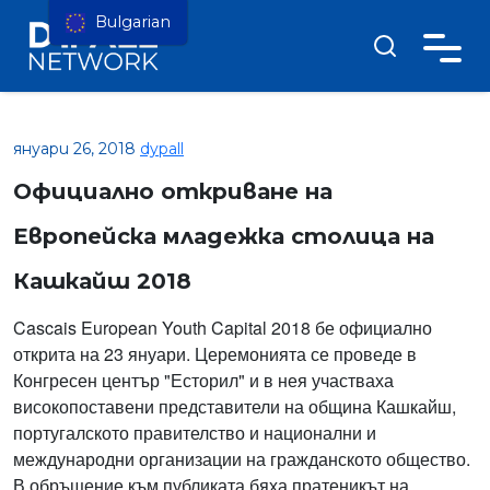
Bulgarian
януари 26, 2018
dypall
Официално откриване на
Европейска младежка столица на
Кашкайш 2018
Cascais European Youth Capital 2018 бе официално
открита на 23 януари. Церемонията се проведе в
Конгресен център "Есторил" и в нея участваха
високопоставени представители на община Кашкайш,
португалското правителство и национални и
международни организации на гражданското общество.
В обръщение към публиката бяха пратеникът на