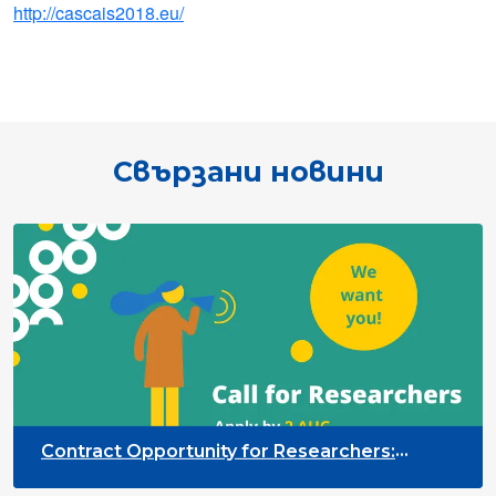
http://cascais2018.eu/
Свързани новини
Contract Opportunity for Researchers:
Cross-Sector Monitoring of the Participation
Priority