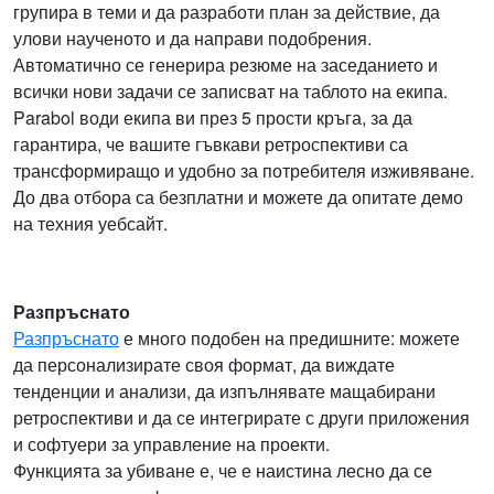
групира в теми и да разработи план за действие, да
улови наученото и да направи подобрения.
Автоматично се генерира резюме на заседанието и
всички нови задачи се записват на таблото на екипа.
Parabol води екипа ви през 5 прости кръга, за да
гарантира, че вашите гъвкави ретроспективи са
трансформиращо и удобно за потребителя изживяване.
До два отбора са безплатни и можете да опитате демо
на техния уебсайт.
Разпръснато
Разпръснато
е много подобен на предишните: можете
да персонализирате своя формат, да виждате
тенденции и анализи, да изпълнявате мащабирани
ретроспективи и да се интегрирате с други приложения
и софтуери за управление на проекти.
Функцията за убиване е, че е наистина лесно да се