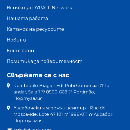
Всичко за DYPALL Network
Нашата работа
Каталог на ресурсите
Новини
Контакти
Политика за поверителност
Свържете се с нас
Rua Teófilo Braga - Edf Rubi Comercial ⁇ 1o
andar, Sala 1 ⁇ 8500-668 ⁇ Portimão,
Португалия
Лисабонски младежки център - Rua de
Moscavide, Lote 47 101 ⁇ 1998-011 ⁇ Лисабон,
Португалия