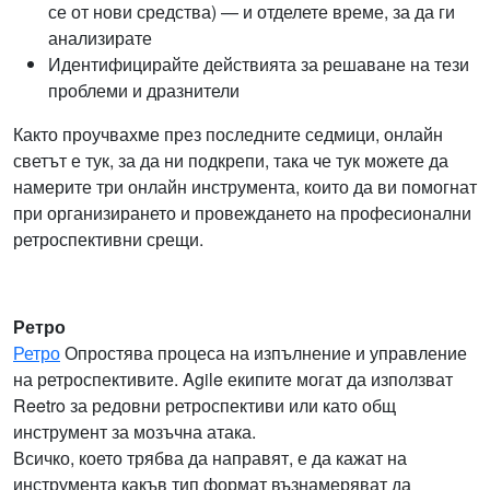
се от нови средства) — и отделете време, за да ги
анализирате
Идентифицирайте действията за решаване на тези
проблеми и дразнители
Както проучвахме през последните седмици, онлайн
светът е тук, за да ни подкрепи, така че тук можете да
намерите три онлайн инструмента, които да ви помогнат
при организирането и провеждането на професионални
ретроспективни срещи.
Ретро
Ретро
Опростява процеса на изпълнение и управление
на ретроспективите. Agile екипите могат да използват
Reetro за редовни ретроспективи или като общ
инструмент за мозъчна атака.
Всичко, което трябва да направят, е да кажат на
инструмента какъв тип формат възнамеряват да