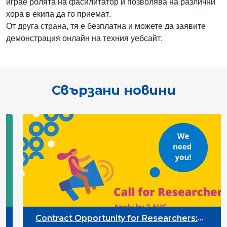
играе ролята на фасилитатор и позволява на различни
хора в екипа да го приемат.
От друга страна, тя е безплатна и можете да заявите
демонстрация онлайн на техния уебсайт.
Свързани новини
Contract Opportunity for Researchers: