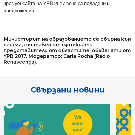
чрез уебсайта на YPB 2017 вече са подадени 5
предложения.
Министърът на образованието се обърна към
панела, съставен от изтъкнати
представители от областите, обхванати от
YPB 2017. Модератор: Carla Rocha (Rádio
Renascença).
Свързани новини