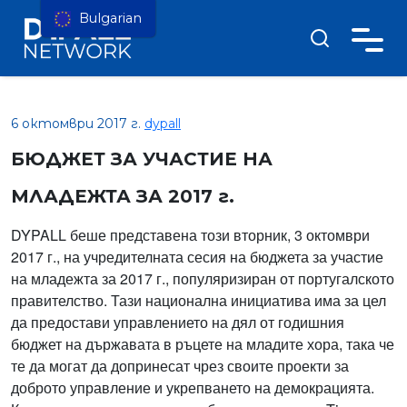
Bulgarian
6 октомври 2017 г.
dypall
БЮДЖЕТ ЗА УЧАСТИЕ НА
МЛАДЕЖТА ЗА 2017 г.
DYPALL беше представена този вторник, 3 октомври
2017 г., на учредителната сесия на бюджета за участие
на младежта за 2017 г., популяризиран от португалското
правителство. Тази национална инициатива има за цел
да предостави управлението на дял от годишния
бюджет на държавата в ръцете на младите хора, така че
те да могат да допринесат чрез своите проекти за
доброто управление и укрепването на демокрацията.