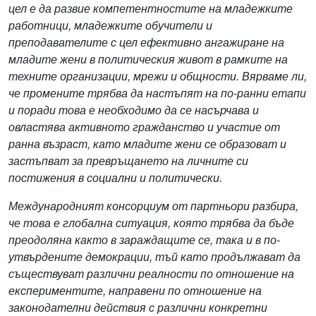
цел е да развие компетентностите на младежките
работници, младежките обучители и
преподавателите с цел ефективно ангажиране на
младите жени в политическия живот в рамките на
техните организации, мрежи и общности. Вярваме ли,
че промените трябва да настъпят на по-ранни етапи
и поради това е необходимо да се насърчава и
овластява активното гражданство и участие от
ранна възраст, като младите жени се образоват и
застъпват за превръщането на личните си
постижения в социални и политически.
Международният консорциум от партньори разбира,
че това е глобална ситуация, която трябва да бъде
преодоляна както в зараждащите се, така и в по-
утвърдените демокрации, тъй като продължават да
съществуват различни реалности по отношение на
експериментите, направени по отношение на
законодателни действия с различни конкретни