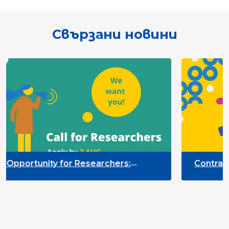
Свързани новини
earchers:
Contract Opportunity for Rese
e Participation
Quality Indicators Framework