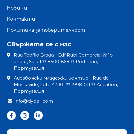
Новини
Контакти
Политика за поверителност
Свържете се с нас
Rua Teófilo Braga - Edf Rubi Comercial ⁇ 1o
andar, Sala 1 ⁇ 8500-668 ⁇ Portimão,
Португалия
Лисабонски младежки център - Rua de
Moscavide, Lote 47 101 ⁇ 1998-011 ⁇ Лисабон,
Португалия
info@dypall.com