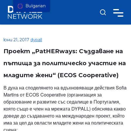
Bulgarian
юни 21, 2017
dypall
Проект „PatHERways: Създаване на
пътища за политическо участие на
младите жени“ (ECOS Cooperative)
В духа на споделянето на вдъхновяващи действия Sofia
Martins от ECOS Cooperative (организация за
образование и развитие със седалище в Португалия,
която също е член на мрежата DYPALL) обяснява какво
доведе до създаването на международен проект, който
има за цел да овласти младите жени на политическата
сцена: