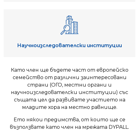
Научноизследователски институции
Като член ще бъдете част от европейско
семейство от различни заинтересовани
страни (ОГО, местни органи и
научноизследователски институции) със
същата цел да развивате участието на
младите хора на местно равнище.
Ето някои предимства, от които ще се
възползвате като член на мрежата DYPALL.