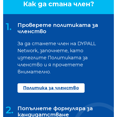
Как да стана член?
1.
Проверете политиката за
членство
За да станете член на DYPALL
Network, започнете, като
изтеглите Политиката за
членство и я прочетете
внимателно.
Политика за членство
2.
Попълнете формуляра за
кандидатстване