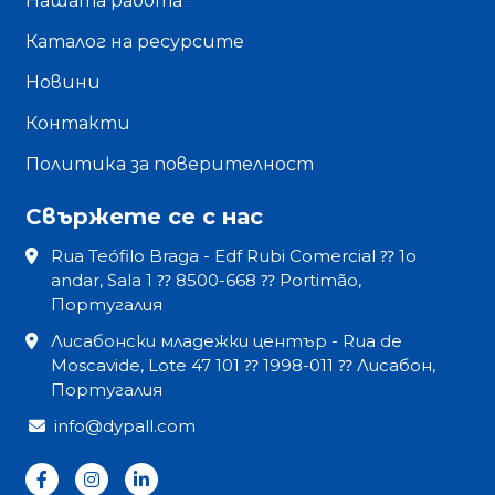
Нашата работа
Каталог на ресурсите
Новини
Контакти
Политика за поверителност
Свържете се с нас
Rua Teófilo Braga - Edf Rubi Comercial ⁇ 1o
andar, Sala 1 ⁇ 8500-668 ⁇ Portimão,
Португалия
Лисабонски младежки център - Rua de
Moscavide, Lote 47 101 ⁇ 1998-011 ⁇ Лисабон,
Португалия
info@dypall.com