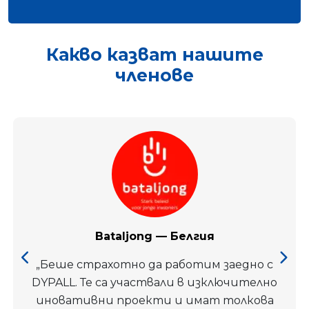
Какво казват нашите
членове
Bataljong — Белгия
„Беше страхотно да работим заедно с
DYPALL. Те са участвали в изключително
иновативни проекти и имат толкова