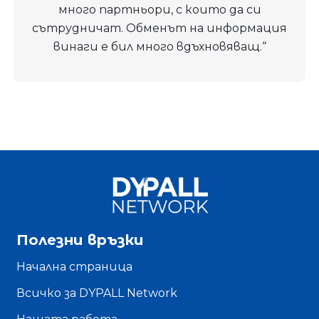
много партньори, с които да си
сътрудничат. Обменът на информация
винаги е бил много вдъхновяващ.“
Полезни връзки
Начална страница
Всичко за DYPALL Network