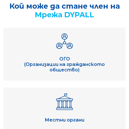
Кой може да стане член на
Мрежа DYPALL
ОГО
(Организации на гражданското
общество)
Местни органи