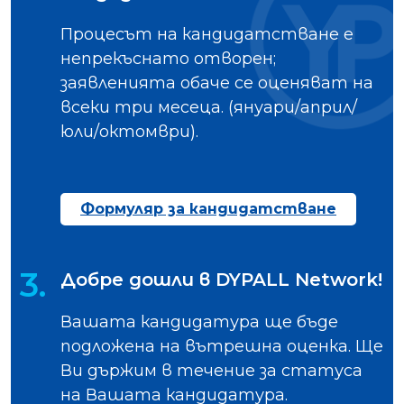
Процесът на кандидатстване е
непрекъснато отворен;
заявленията обаче се оценяват на
всеки три месеца. (януари/април/
юли/октомври).
Формуляр за кандидатстване
3.
Добре дошли в DYPALL Network!
Вашата кандидатура ще бъде
подложена на вътрешна оценка. Ще
Ви държим в течение за статуса
на Вашата кандидатура.