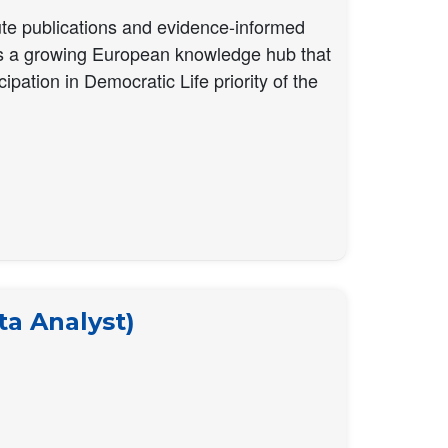
bute publications and evidence-informed
 is a growing European knowledge hub that
ipation in Democratic Life priority of the
ta Analyst)