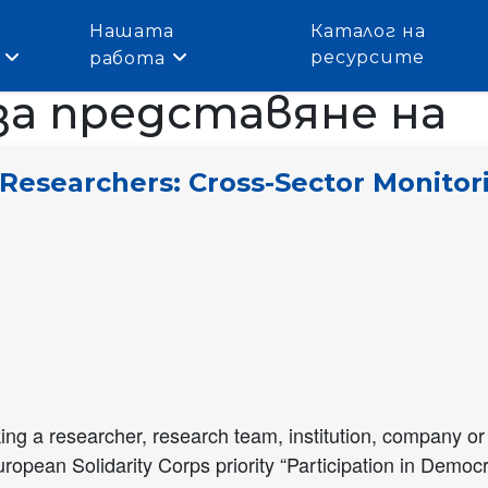
Нашата
Каталог на
ресурсите
работа
за представяне на
Researchers: Cross-Sector Monitori
ing a researcher, research team, institution, company or
ropean Solidarity Corps priority “Participation in Democ