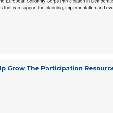
 European Solidarity Corps Participation in Democratic L
rs that can support the planning, implementation and eval
elp Grow The Participation Resourc