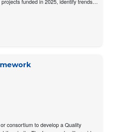
projects funded in 2025, identify trends…
ramework
 or consortium to develop a Quality