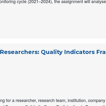
nitoring cycle (2021–2024), the assignment will analyse 
 Researchers: Quality Indicators F
ing for a researcher, research team, institution, company