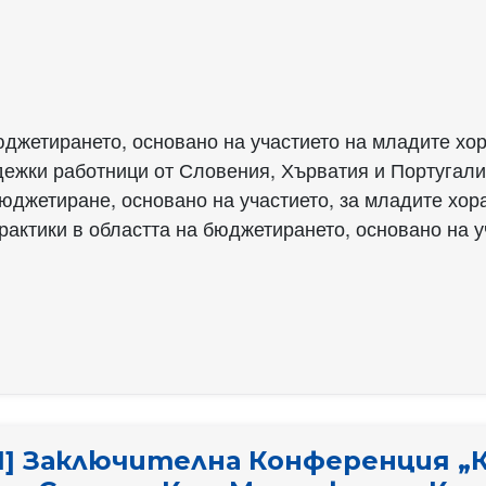
жетирането, основано на участието на младите хора
дежки работници от Словения, Хърватия и Португали
юджетиране, основано на участието, за младите хора
рактики в областта на бюджетирането, основано на у
] Заключителна Конференция „