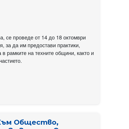
, се проведе от 14 до 18 октомври
я, за да им предостави практики,
 в рамките на техните общини, както и
частието.
Към Общество,