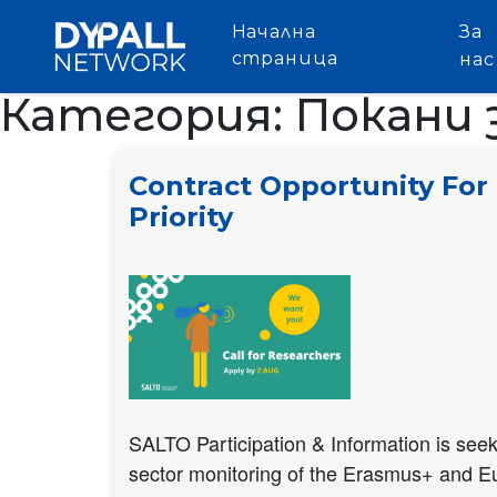
Начална
За
страница
нас
Категория:
Покани 
Contract Opportunity For 
Priority
SALTO Participation & Information is seek
sector monitoring of the Erasmus+ and Eu