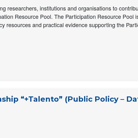
ing researchers, institutions and organisations to contri
icipation Resource Pool. The Participation Resource Pool
icy resources and practical evidence supporting the Partic
ship “+Talento” (Public Policy – Da