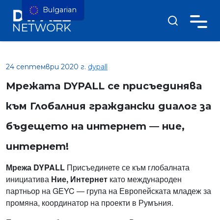
Bulgarian
24 септември 2020 г.
dypall
Мрежата DYPALL се присъединява
към Глобалния граждански диалог за
бъдещето на интернет — ние,
интернет!
Мрежа DYPALL
Присъединете се към глобалната
инициатива
Ние, Интернет
като международен
партньор на GEYC — група на Европейската младеж за
промяна, координатор на проекти в Румъния.