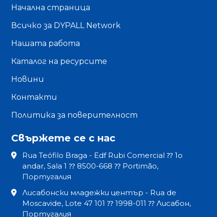
Начална страница
Всичко за DYPALL Network
Нашата работа
Каталог на ресурсите
Новини
Контакти
Политика за поверителност
Свържете се с нас
Rua Teófilo Braga - Edf Rubi Comercial ⁇ 1o
andar, Sala 1 ⁇ 8500-668 ⁇ Portimão,
Португалия
Лисабонски младежки център - Rua de
Moscavide, Lote 47 101 ⁇ 1998-011 ⁇ Лисабон,
Португалия