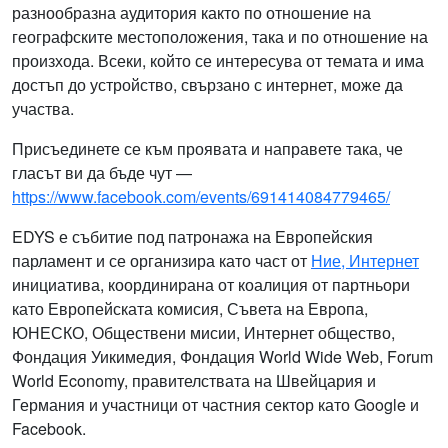
разнообразна аудитория както по отношение на
географските местоположения, така и по отношение на
произхода. Всеки, който се интересува от темата и има
достъп до устройство, свързано с интернет, може да
участва.
Присъединете се към проявата и направете така, че
гласът ви да бъде чут —
https://www.facebook.com/events/691414084779465/
EDYS е събитие под патронажа на Европейския
парламент и се организира като част от
Ние, Интернет
инициатива, координирана от коалиция от партньори
като Европейската комисия, Съвета на Европа,
ЮНЕСКО, Обществени мисии, Интернет общество,
Фондация Уикимедия, Фондация World Wide Web, Forum
World Economy, правителствата на Швейцария и
Германия и участници от частния сектор като Google и
Facebook.