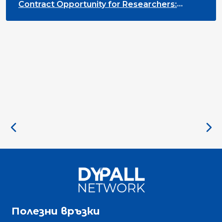
Contract Opportunity for Researchers:
Cross-Sector Monitoring of the Participation
Priority
Полезни връзки