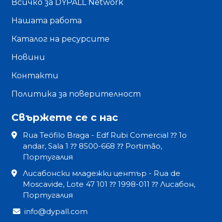
Всичко за DYPALL Network
Нашата работа
Каталог на ресурсите
Новини
Контакти
Политика за поверителност
Свържете се с нас
Rua Teófilo Braga - Edf Rubi Comercial ⁇ 1o
andar, Sala 1 ⁇ 8500-668 ⁇ Portimão,
Португалия
Лисабонски младежки център - Rua de
Moscavide, Lote 47 101 ⁇ 1998-011 ⁇ Лисабон,
Португалия
info@dypall.com