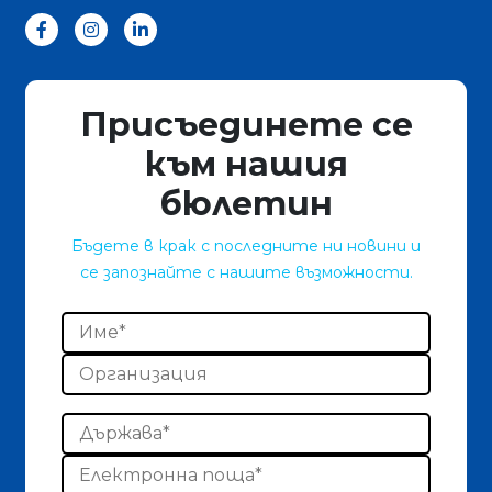
Присъединете се
към нашия
бюлетин
Бъдете в крак с последните ни новини и
се запознайте с нашите възможности.