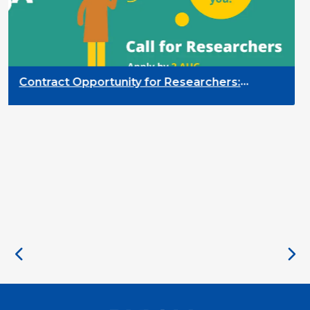
Contract Opportunity for Researchers:
Cross-Sector Monitoring of the Participation
Priority