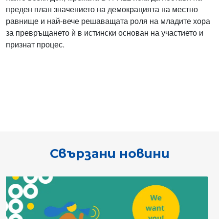
преден план значението на демокрацията на местно
равнище и най-вече решаващата роля на младите хора
за превръщането ѝ в истински основан на участието и
признат процес.
Свързани новини