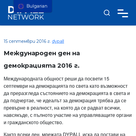
Bulgarian
15 септември 2016 г.
dypall
Международен ден на
демокрацията 2016 г.
Международната общност реши да посвети 15
септември на демокрацията по света като възможност
да преразгледа състоянието на демокрацията в света и
да подчертае, че идеалът за демокрация трябва да се
превърне в реалност, на която да се радват всички,
навсякъде, с пълното участие на управляващите органи
и гражданското общество.
Както всеки ден, мрежата DYPALL иска да постави на