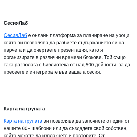
СесияЛаб
СесияЛаб
е онлайн платформа за планиране на уроци,
която ви позволява да разбиете съдържанието си на
парчета и да очертаете презентация, като я
организирате в различни времеви блокове. Той също
така разполага с библиотека от над 500 дейности, за да
пресеете и интегрирате във вашата сесия.
Карта на групата
Карта на групата
ви позволява да започнете от един от
нашите 60+ шаблони или да създадете свой собствен,
който можете да изплакнете и повторите. От