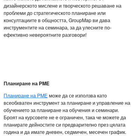
дизайнерското мислене и творческото решаване на
проблеми до стратегическото планиране или
консултациите в общността, GroupMap ви дава
инструментите на семинара, за да улесните по-
ефективно невероятните разговори!
Планиране на PME
Планиране на PME
може да се използва като
всеобхватен инструмент за планиране и управление на
обучението за планиране на обучения и семинари.
Броят на курсовете не е ограничен, така че можете да
планирате дейностите си предварително през цялата
година и да имате дневен, седмичен, месечен график.