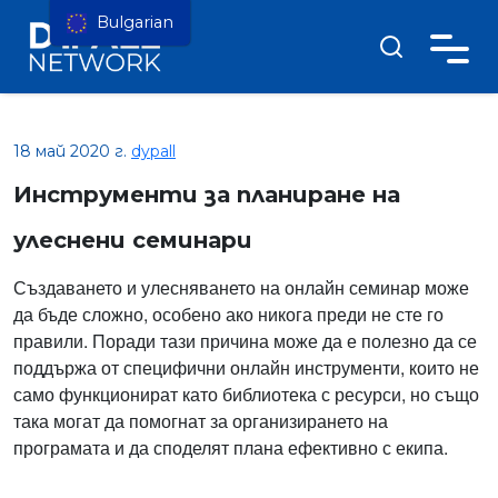
Bulgarian
18 май 2020 г.
dypall
Инструменти за планиране на
улеснени семинари
Създаването и улесняването на онлайн семинар може
да бъде сложно, особено ако никога преди не сте го
правили. Поради тази причина може да е полезно да се
поддържа от специфични онлайн инструменти, които не
само функционират като библиотека с ресурси, но също
така могат да помогнат за организирането на
програмата и да споделят плана ефективно с екипа.