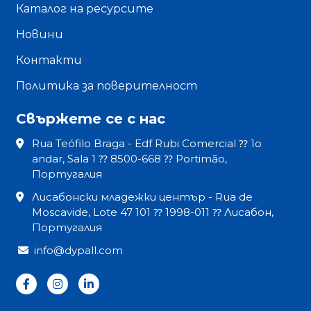
Каталог на ресурсите
Новини
Контакти
Политика за поверителност
Свържете се с нас
Rua Teófilo Braga - Edf Rubi Comercial ⁇ 1o
andar, Sala 1 ⁇ 8500-668 ⁇ Portimão,
Португалия
Лисабонски младежки център - Rua de
Moscavide, Lote 47 101 ⁇ 1998-011 ⁇ Лисабон,
Португалия
info@dypall.com