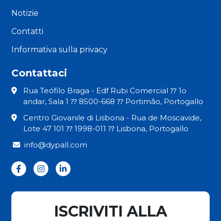
Notizie
Contatti
Informativa sulla privacy
Contattaci
Rua Teófilo Braga - Edf Rubi Comercial ⁇ 1o
andar, Sala 1 ⁇ 8500-668 ⁇ Portimão, Portogallo
Centro Giovanile di Lisbona - Rua de Moscavide,
Lote 47 101 ⁇ 1998-011 ⁇ Lisbona, Portogallo
info@dypall.com
ISCRIVITI ALLA