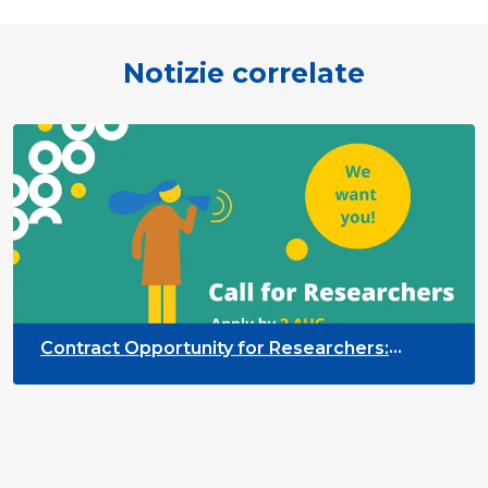
Notizie correlate
Contract Opportunity for Researchers:
Cross-Sector Monitoring of the Participation
Priority