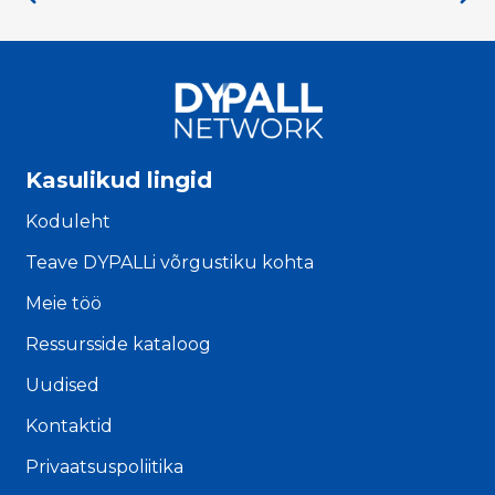
Kasulikud lingid
Koduleht
Teave DYPALLi võrgustiku kohta
Meie töö
Ressursside kataloog
Uudised
Kontaktid
Privaatsuspoliitika