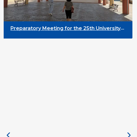
Preparatory Meeting for the 25th University
on Youth and Development