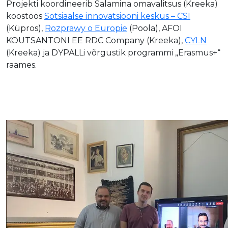
Projekti koordineerib Salamina omavalitsus (Kreeka)
koostöös
Sotsiaalse innovatsiooni keskus – CSI
(Küpros),
Rozprawy o Europie
(Poola), AFOI
KOUTSANTONI EE RDC Company (Kreeka),
CYLN
(Kreeka) ja DYPALLi võrgustik programmi „Erasmus+“
raames.