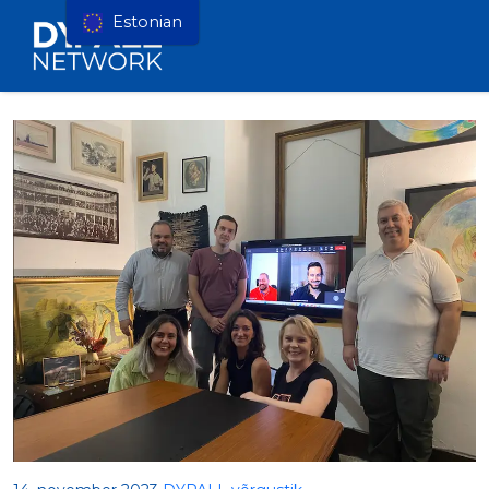
Estonian