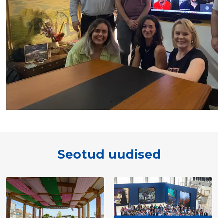
Seotud uudised