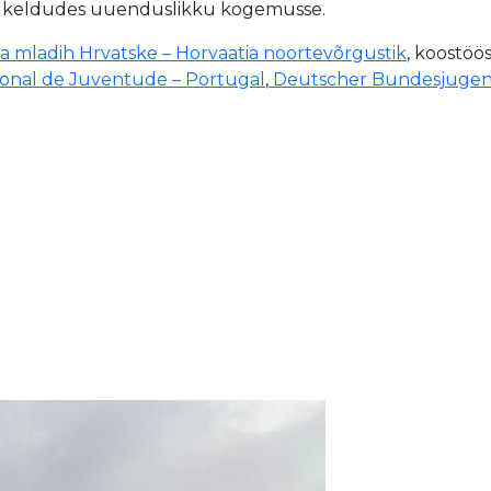
sukeldudes uuenduslikku kogemusse.
a mladih Hrvatske – Horvaatia noortevõrgustik
, koostöö
onal de Juventude – Portugal
,
Deutscher Bundesjugen