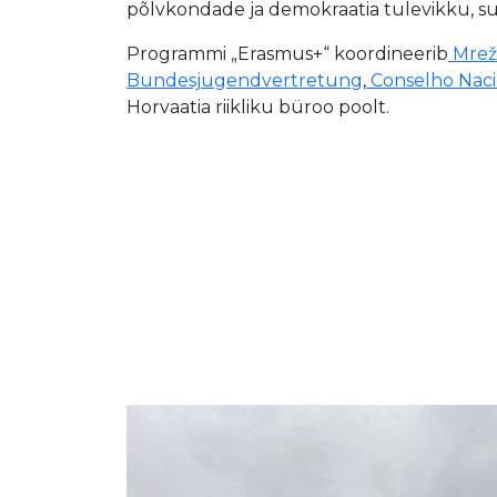
põlvkondade ja demokraatia tulevikku, 
Programmi „Erasmus+“ koordineerib
Mrež
Bundesjugendvertretung
,
Conselho Naci
Horvaatia riikliku büroo poolt.