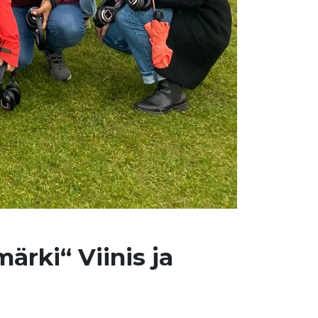
ärki“ Viinis ja