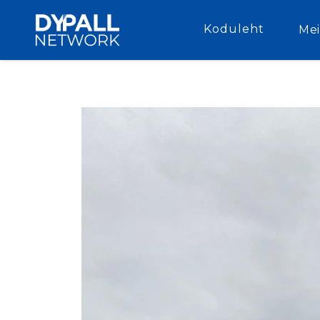
Koduleht
Mei