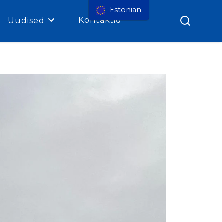
Estonian
Kontaktid
Uudised