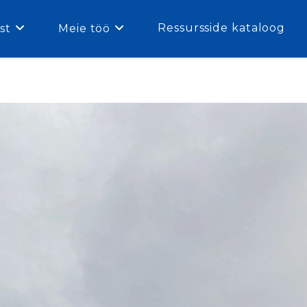
Ressursside kataloog
st
Meie töö