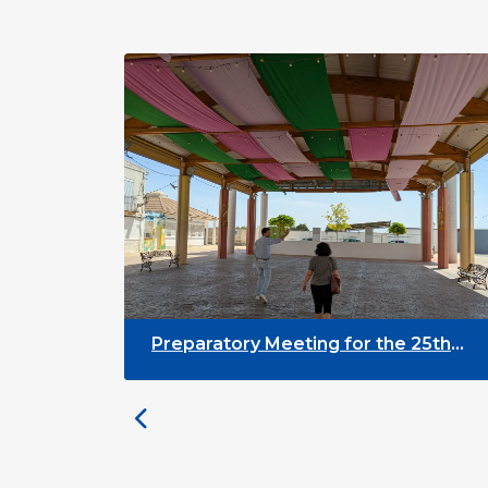
Preparatory Meeting for the 25th
University on Youth and
Development