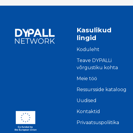
Kasulikud
lingid
Koduleht
Teave DYPALLi
võrgustiku kohta
Meie töö
Ressursside kataloog
Uudised
Kontaktid
Privaatsuspoliitika