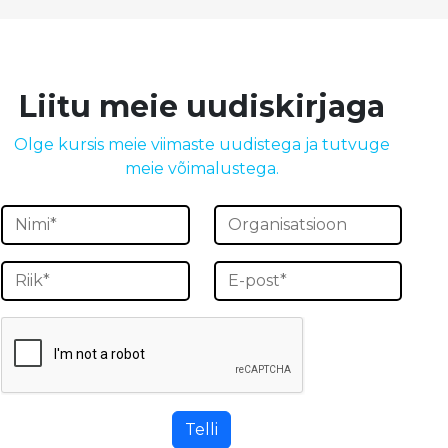
Liitu meie uudiskirjaga
Olge kursis meie viimaste uudistega ja tutvuge
meie võimalustega.