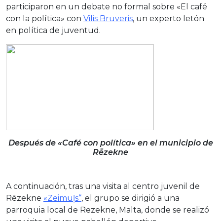
participaron en un debate no formal sobre «El café
con la política» con
Vilis Bruveris
, un experto letón
en política de juventud.
Después de «Café con política» en el municipio de
Rēzekne
A continuación, tras una visita al centro juvenil de
Rēzekne
«Zeimuļs
“
, el grupo se dirigió a una
parroquia local de Rezekne, Malta, donde se realizó