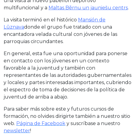
una visita al nuevo pabellón deportivo
multifuncional y a
Maltas Bērnu un jauniešu centrs
.
La visita terminó en el histórico
Mansión de
Lūznava
donde el grupo fue tratado con una
encantadora velada cultural con jóvenes de las
parroquias circundantes.
En general, esta fue una oportunidad para ponerse
en contacto con los jóvenes en un contexto
favorable a la juventud y también con
representantes de las autoridades gubernamentales
y locales y partes interesadas importantes, cubriendo
el espectro de toma de decisiones de la política de
juventud de arriba a abajo.
Para saber más sobre este y futuros cursos de
formación, no olvides dirigirte también a nuestro sitio
web.
Página de Facebook
y suscríbase a nuestro
newsletter
!