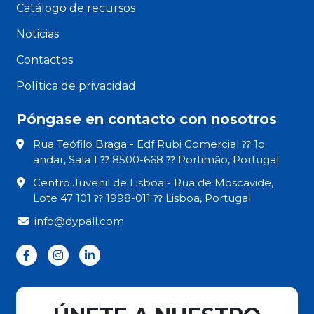
Catálogo de recursos
Noticias
Contactos
Política de privacidad
Póngase en contacto con nosotros
Rua Teófilo Braga - Edf Rubi Comercial ⁇ 1o
andar, Sala 1 ⁇ 8500-668 ⁇ Portimão, Portugal
Centro Juvenil de Lisboa - Rua de Moscavide,
Lote 47 101 ⁇ 1998-011 ⁇ Lisboa, Portugal
info@dypall.com