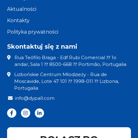
Aktualności
Kontakty
Polityka prywatności
Skontaktuj się z nami
Rua Teófilo Braga - Edf Rubi Comercial ⁇ 1o
andar, Sala 1 ⁇ 8500-668 ⁇ Portimão, Portugalia
Lizbońskie Centrum Młodzieży - Rua de
Moscavide, Lote 47 101 ⁇ 1998-011 ⁇ Lizbona,
Portugalia
info@dypall.com