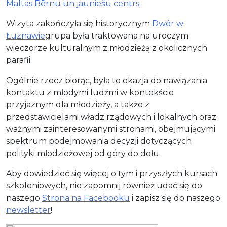
Maltas Bērnu un jauniešu centrs
.
Wizyta zakończyła się historycznym
Dwór w
Łuznawie
grupa była traktowana na uroczym
wieczorze kulturalnym z młodzieżą z okolicznych
parafii.
Ogólnie rzecz biorąc, była to okazja do nawiązania
kontaktu z młodymi ludźmi w kontekście
przyjaznym dla młodzieży, a także z
przedstawicielami władz rządowych i lokalnych oraz
ważnymi zainteresowanymi stronami, obejmującymi
spektrum podejmowania decyzji dotyczących
polityki młodzieżowej od góry do dołu.
Aby dowiedzieć się więcej o tym i przyszłych kursach
szkoleniowych, nie zapomnij również udać się do
naszego
Strona na Facebooku
i zapisz się do naszego
newsletter
!