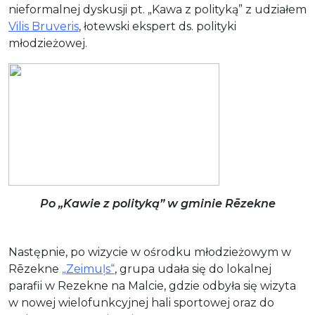
nieformalnej dyskusji pt. „Kawa z polityką” z udziałem
Vilis Bruveris
, łotewski ekspert ds. polityki
młodzieżowej.
Po „Kawie z polityką” w gminie Rēzekne
Następnie, po wizycie w ośrodku młodzieżowym w
Rēzekne
„Zeimuļs
“
, grupa udała się do lokalnej
parafii w Rezekne na Malcie, gdzie odbyła się wizyta
w nowej wielofunkcyjnej hali sportowej oraz do