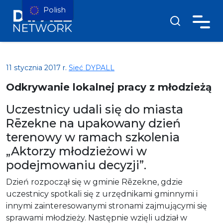
Polish
11 stycznia 2017 r.
Sieć DYPALL
Odkrywanie lokalnej pracy z młodzieżą
Uczestnicy udali się do miasta
Rēzekne na upakowany dzień
terenowy w ramach szkolenia
„Aktorzy młodzieżowi w
podejmowaniu decyzji”.
Dzień rozpoczął się w gminie Rēzekne, gdzie
uczestnicy spotkali się z urzędnikami gminnymi i
innymi zainteresowanymi stronami zajmującymi się
sprawami młodzieży. Następnie wzięli udział w