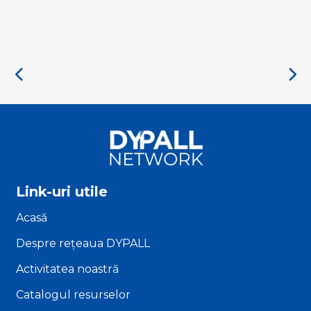
Link-uri utile
Acasă
Despre rețeaua DYPALL
Activitatea noastră
Catalogul resurselor