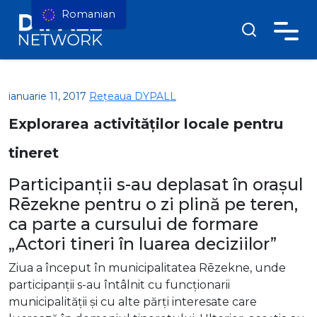
Romanian
ianuarie 11, 2017
Rețeaua DYPALL
Explorarea activităților locale pentru
tineret
Participanții s-au deplasat în orașul
Rēzekne pentru o zi plină pe teren,
ca parte a cursului de formare
„Actori tineri în luarea deciziilor”
Ziua a început în municipalitatea Rēzekne, unde
participanții s-au întâlnit cu funcționarii
municipalității și cu alte părți interesate care