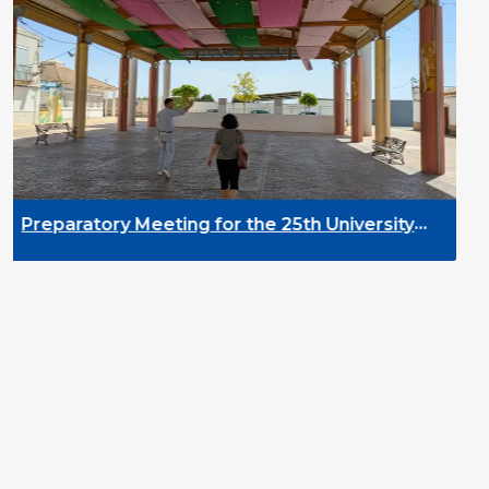
DYPALL Network 
2026 in Malta
ing for the 25th University
evelopment