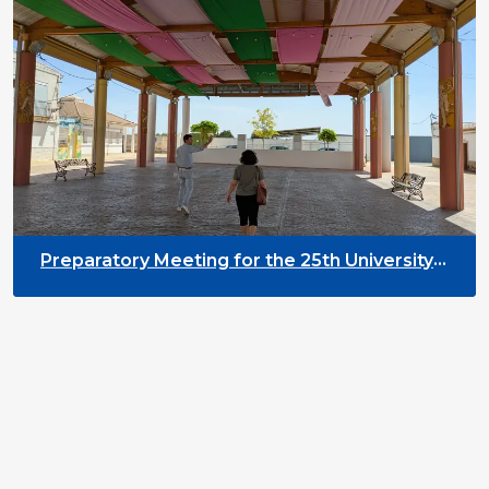
Preparatory Meeting for the 25th University
on Youth and Development