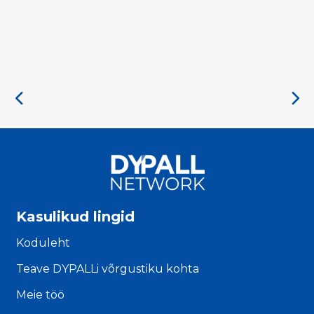
Kasulikud lingid
Koduleht
Teave DYPALLi võrgustiku kohta
Meie töö