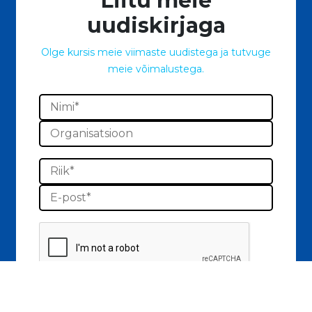
Liitu meie
uudiskirjaga
Olge kursis meie viimaste uudistega ja tutvuge
meie võimalustega.