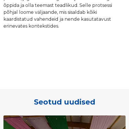
õppida ja olla teemast teadlikud. Selle protsessi
põhjal loome väljaande, mis sisaldab kõiki
kaardistatud vahendeid ja nende kasutatavust
erinevates kontekstides.
Seotud uudised