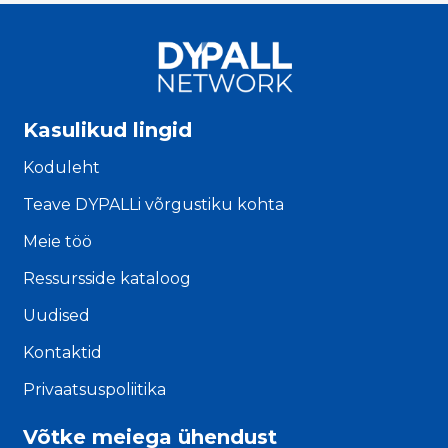
Kasulikud lingid
Koduleht
Teave DYPALLi võrgustiku kohta
Meie töö
Ressursside kataloog
Uudised
Kontaktid
Privaatsuspoliitika
Võtke meiega ühendust