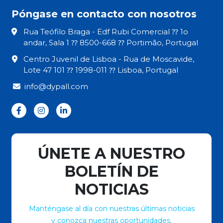
Póngase en contacto con nosotros
Rua Teófilo Braga - Edf Rubi Comercial ⁇ 1o
andar, Sala 1 ⁇ 8500-668 ⁇ Portimão, Portugal
Centro Juvenil de Lisboa - Rua de Moscavide,
Lote 47 101 ⁇ 1998-011 ⁇ Lisboa, Portugal
info@dypall.com
ÚNETE A NUESTRO
BOLETÍN DE
NOTICIAS
Manténgase al día con nuestras últimas noticias
y conozca nuestras oportunidades.