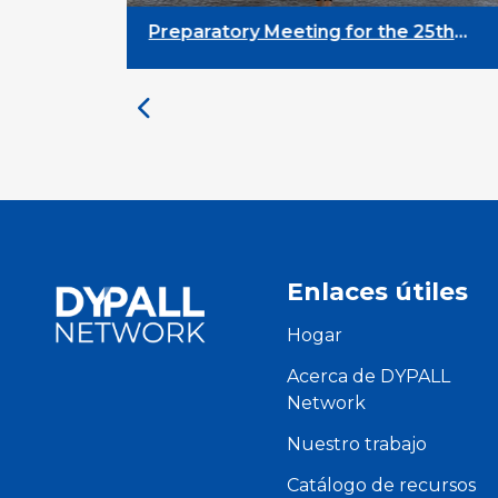
Preparatory Meeting for the 25th
University on Youth and
Development
Enlaces útiles
Hogar
Acerca de DYPALL
Network
Nuestro trabajo
Catálogo de recursos