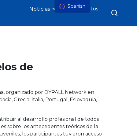
Spanish
Contactos
Noticias
elos de
ña, organizado por DYPALL Network en
cia, Grecia, Italia, Portugal, Eslovaquia,
ibuir al desarrollo profesional de todos
es sobre los antecedentes teóricos de la
uveniles, los participantes tuvieron acceso