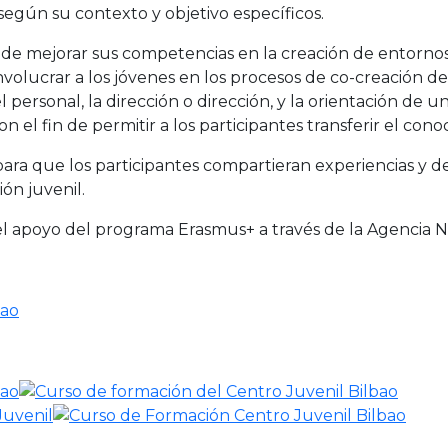
según su contexto y objetivo específicos.
 de mejorar sus competencias en la creación de entornos 
volucrar a los jóvenes en los procesos de co-creación d
el personal, la dirección o dirección, y la orientación de 
el fin de permitir a los participantes transferir el cono
ra que los participantes compartieran experiencias y de
ión juvenil.
el apoyo del programa Erasmus+ a través de la Agencia N