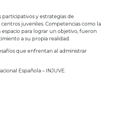
participativos y estrategias de
e centros juveniles. Competencias como la
un espacio para lograr un objetivo, fueron
cimiento a su propia realidad.
safíos que enfrentan al administrar
acional Española – INJUVE.