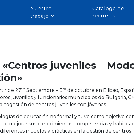
Nuestro
Catálogo de
recursos
trabajo
 «Centros juveniles – Mod
tión»
th
rd
rtir de 27
Septiembre – 3
de octubre en Bilbao, Espa
res juveniles y funcionarios municipales de Bulgaria, Croa
 cogestión de centros juveniles con jóvenes.
ogías de educación no formal y tuvo como objetivo contr
d de mejorar sus conocimientos, competencias y habilidad
diferentes modelos y prácticas en la gestión de centros j