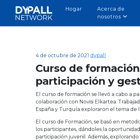
Hogar
Acerca de
nosotros
4 de octubre de 2021
dypall
Curso de formación
participación y ges
El curso de formación se llevó a cabo a pa
colaboración con Novisi Elkartea. Trabajado
España y Turquía exploraron el tema de la
El curso de Formación, se basó en metodol
los participantes, dándoles la oportunida
participación juvenil. Además, explorando 