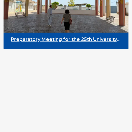
Preparatory Meeting for the 25th University
on Youth and Development