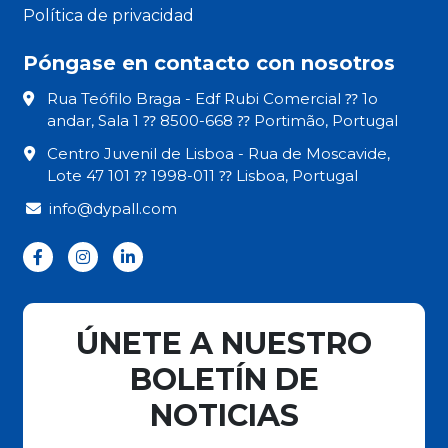
Política de privacidad
Póngase en contacto con nosotros
Rua Teófilo Braga - Edf Rubi Comercial ⁇ 1o
andar, Sala 1 ⁇ 8500-668 ⁇ Portimão, Portugal
Centro Juvenil de Lisboa - Rua de Moscavide,
Lote 47 101 ⁇ 1998-011 ⁇ Lisboa, Portugal
info@dypall.com
ÚNETE A NUESTRO
BOLETÍN DE
NOTICIAS