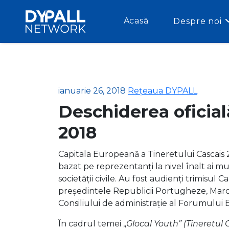
Acasă
Despre noi
ianuarie 26, 2018
Rețeaua DYPALL
Deschiderea oficial
2018
Capitala Europeană a Tineretului Cascais 20
bazat pe reprezentanți la nivel înalt ai mun
societății civile. Au fost audienți trimisul
președintele Republicii Portugheze, Marc
Consiliului de administrație al Forumului Eu
În cadrul temei „
Glocal Youth” (Tineretul 