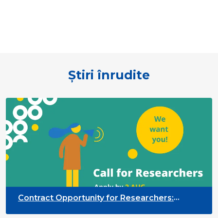
Știri înrudite
Contract Opportunity for Researchers:
Cross-Sector Monitoring of the Participation
Priority