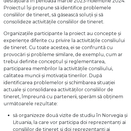
desfășoară în perioada martie 2023-noiembrie 2024.
Proiectul își propune să identifice problemele
consiliilor de tineret, să găsească soluții și să
consolideze activitățile consiliilor de tineret.
Organizațiile participante la proiect au concepte și
experiențe diferite cu privire la activitățile consiliului
de tineret. Cu toate acestea, ei se confruntă cu
provocări și probleme similare, de exemplu, cum ar
trebui definite conceptul și reglementarea,
participarea membrilor la activitățile consiliului,
calitatea muncii și motivația tinerilor. După
identificarea problemelor și schimbarea situației
actuale și consolidarea activităților consiliilor de
tineret, împreună cu partenerii, sperăm să obținem
următoarele rezultate:
să organizeze două vizite de studiu în Norvegia și
Lituania, la care vor participa doi reprezentanți ai
consiliilor de tineret și doi reprezentanți ai