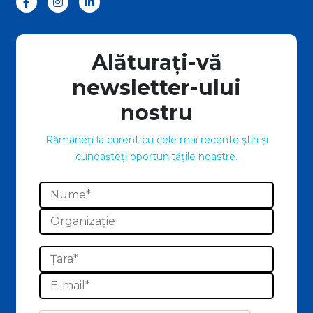
Alăturați-vă
newsletter-ului
nostru
Rămâneți la curent cu cele mai recente știri și
cunoașteți oportunitățile noastre.