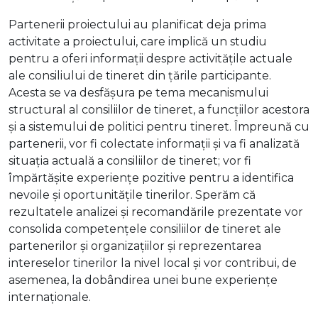
Partenerii proiectului au planificat deja prima
activitate a proiectului, care implică un studiu
pentru a oferi informații despre activitățile actuale
ale consiliului de tineret din țările participante.
Acesta se va desfășura pe tema mecanismului
structural al consiliilor de tineret, a funcțiilor acestora
și a sistemului de politici pentru tineret. Împreună cu
partenerii, vor fi colectate informații și va fi analizată
situația actuală a consiliilor de tineret; vor fi
împărtășite experiențe pozitive pentru a identifica
nevoile și oportunitățile tinerilor. Sperăm că
rezultatele analizei și recomandările prezentate vor
consolida competențele consiliilor de tineret ale
partenerilor și organizațiilor și reprezentarea
intereselor tinerilor la nivel local și vor contribui, de
asemenea, la dobândirea unei bune experiențe
internaționale.