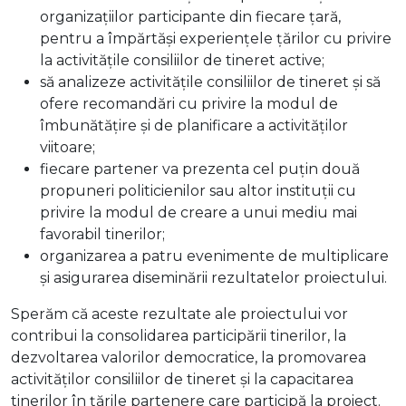
organizațiilor participante din fiecare țară,
pentru a împărtăși experiențele țărilor cu privire
la activitățile consiliilor de tineret active;
să analizeze activitățile consiliilor de tineret și să
ofere recomandări cu privire la modul de
îmbunătățire și de planificare a activităților
viitoare;
fiecare partener va prezenta cel puțin două
propuneri politicienilor sau altor instituții cu
privire la modul de creare a unui mediu mai
favorabil tinerilor;
organizarea a patru evenimente de multiplicare
și asigurarea diseminării rezultatelor proiectului.
Sperăm că aceste rezultate ale proiectului vor
contribui la consolidarea participării tinerilor, la
dezvoltarea valorilor democratice, la promovarea
activităților consiliilor de tineret și la capacitarea
tinerilor în țările partenere care participă la proiect.