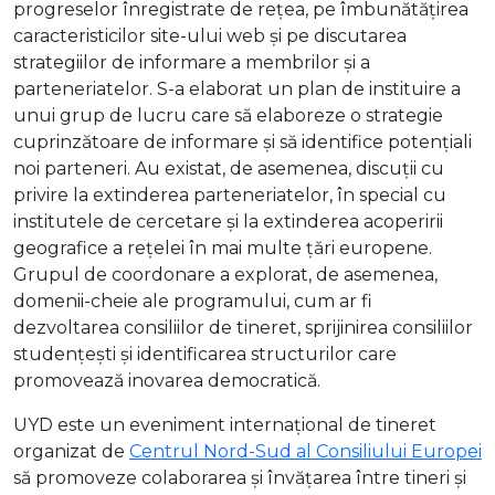
progreselor înregistrate de rețea, pe îmbunătățirea
caracteristicilor site-ului web și pe discutarea
strategiilor de informare a membrilor și a
parteneriatelor. S-a elaborat un plan de instituire a
unui grup de lucru care să elaboreze o strategie
cuprinzătoare de informare și să identifice potențiali
noi parteneri. Au existat, de asemenea, discuții cu
privire la extinderea parteneriatelor, în special cu
institutele de cercetare și la extinderea acoperirii
geografice a rețelei în mai multe țări europene.
Grupul de coordonare a explorat, de asemenea,
domenii-cheie ale programului, cum ar fi
dezvoltarea consiliilor de tineret, sprijinirea consiliilor
studențești și identificarea structurilor care
promovează inovarea democratică.
UYD este un eveniment internațional de tineret
organizat de
Centrul Nord-Sud al Consiliului Europei
să promoveze colaborarea și învățarea între tineri și