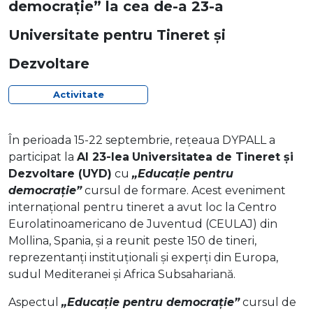
democrație” la cea de-a 23-a
Universitate pentru Tineret și
Dezvoltare
Activitate
În perioada 15-22 septembrie, rețeaua DYPALL a
participat la
Al 23-lea
Universitatea de Tineret și
Dezvoltare (UYD)
cu
„Educație pentru
democrație”
cursul de formare. Acest eveniment
internațional pentru tineret a avut loc la Centro
Eurolatinoamericano de Juventud (CEULAJ) din
Mollina, Spania, și a reunit peste 150 de tineri,
reprezentanți instituționali și experți din Europa,
sudul Mediteranei și Africa Subsahariană.
Aspectul
„Educație pentru democrație”
cursul de