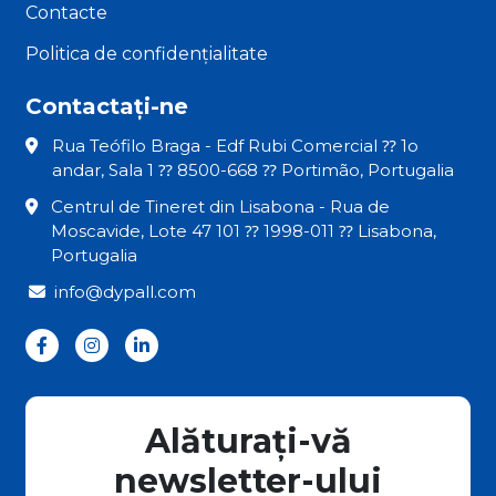
Contacte
Politica de confidențialitate
Contactați-ne
Rua Teófilo Braga - Edf Rubi Comercial ⁇ 1o
andar, Sala 1 ⁇ 8500-668 ⁇ Portimão, Portugalia
Centrul de Tineret din Lisabona - Rua de
Moscavide, Lote 47 101 ⁇ 1998-011 ⁇ Lisabona,
Portugalia
info@dypall.com
Alăturați-vă
newsletter-ului