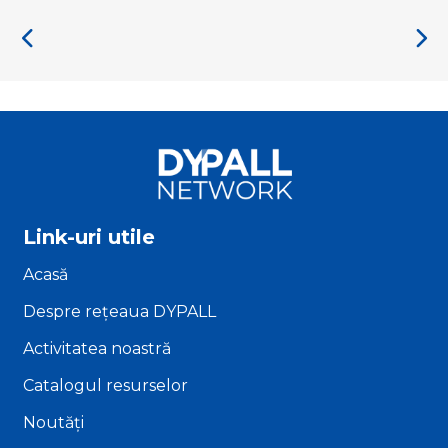
Link-uri utile
Acasă
Despre rețeaua DYPALL
Activitatea noastră
Catalogul resurselor
Noutăți