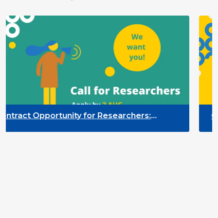
for Researchers:
Contract Opportunity f
g of the Participation
Quality Indicators Fr