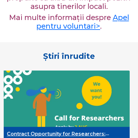
asupra tinerilor locali.
Mai multe informații despre
Apel
pentru voluntari>
.
Știri înrudite
Contract Opportunity for Researchers: