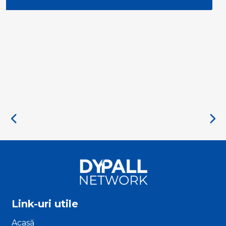
Cross-Sector Monitoring of the Participation
Priority
Link-uri utile
Acasă