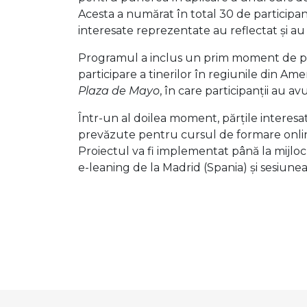
Acesta a numărat în total 30 de participanț
interesate reprezentate au reflectat și au
Programul a inclus un prim moment de prel
participare a tinerilor în regiunile din Ame
Plaza de Mayo
, în care participanții au av
Într-un al doilea moment, părțile interesa
prevăzute pentru cursul de formare online 
Proiectul va fi implementat până la mijlo
e-leaning de la Madrid (Spania) și sesiune