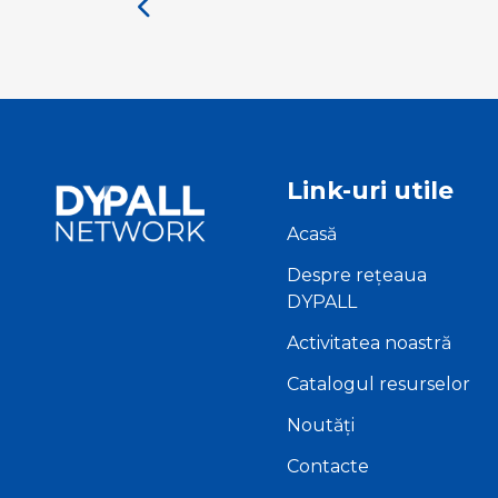
Link-uri utile
Acasă
Despre rețeaua
DYPALL
Activitatea noastră
Catalogul resurselor
Noutăți
Contacte