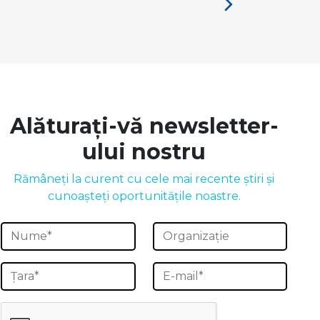
Alăturați-vă newsletter-
ului nostru
Rămâneți la curent cu cele mai recente știri și
cunoașteți oportunitățile noastre.