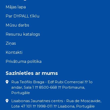
Mājas lapa
Par DYPALL tīklu
Mūsu darbs
Resursu katalogs
Ziņas
Kontakti
Privātuma politika
Sazinieties ar mums
Rua Teófilo Braga - Edf Rubi Comercial ⁇ 1o
andar, Sala 1 ⁇ 8500-668 ⁇ Portimauna,
Portugāle
Lisabonas Jaunatnes centrs - Rua de Moscavide,
Lote 47 101 ⁇ 1998-011 ⁇ Lisabona, Portugāle