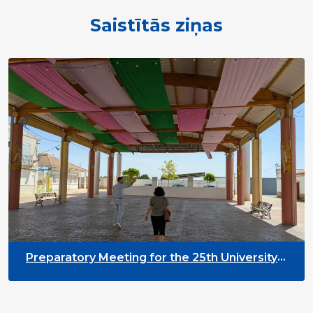
Saistītās ziņas
Preparatory Meeting for the 25th University
on Youth and Development