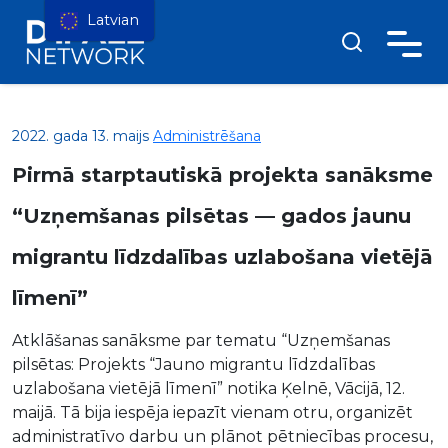
Latvian
2022. gada 13. maijs
Administrēšana
Pirmā starptautiskā projekta sanāksme
“Uzņemšanas pilsētas — gados jaunu
migrantu līdzdalības uzlabošana vietējā
līmenī”
Atklāšanas sanāksme par tematu “Uzņemšanas
pilsētas: Projekts “Jauno migrantu līdzdalības
uzlabošana vietējā līmenī” notika Ķelnē, Vācijā, 12.
maijā. Tā bija iespēja iepazīt vienam otru, organizēt
administratīvo darbu un plānot pētniecības procesu,