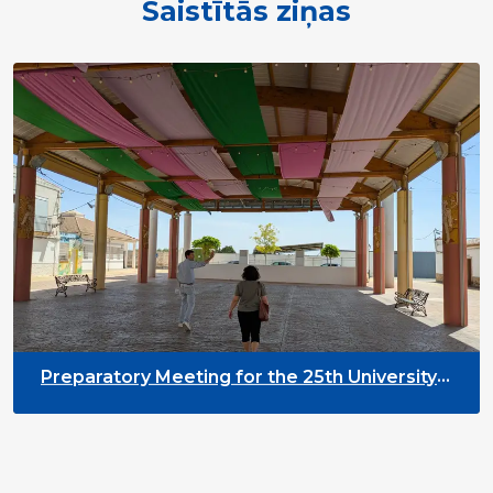
Saistītās ziņas
Preparatory Meeting for the 25th University
on Youth and Development