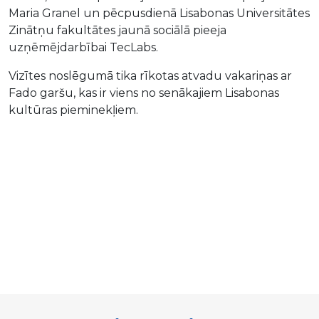
Maria Granel un pēcpusdienā Lisabonas Universitātes
Zinātņu fakultātes jaunā sociālā pieeja
uzņēmējdarbībai TecLabs.
Vizītes noslēgumā tika rīkotas atvadu vakariņas ar
Fado garšu, kas ir viens no senākajiem Lisabonas
kultūras pieminekļiem.