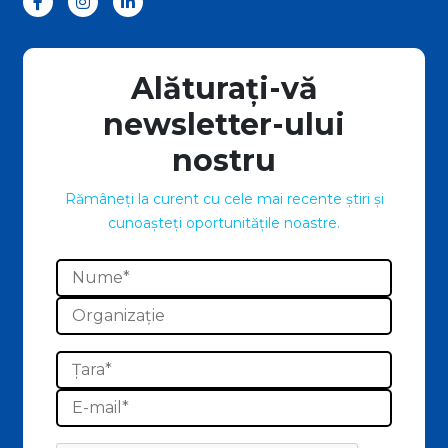
Alăturați-vă
newsletter-ului
nostru
Rămâneți la curent cu cele mai recente știri și
cunoașteți oportunitățile noastre.