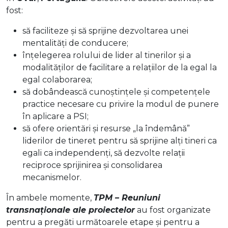
fost:
să faciliteze și să sprijine dezvoltarea unei
mentalități de conducere;
înțelegerea rolului de lider al tinerilor și a
modalităților de facilitare a relațiilor de la egal la
egal
colaborarea;
să dobândească cunoștințele și competențele
practice necesare cu privire la modul de punere
în aplicare a PSI;
să ofere orientări și resurse „la îndemână”
liderilor de tineret pentru
să sprijine alți tineri ca
egali ca independenți, să dezvolte relații
reciproce
sprijinirea și consolidarea
mecanismelor.
În ambele momente,
TPM – Reuniuni
transnaționale ale proiectelor
au fost organizate
pentru a pregăti următoarele etape și pentru a